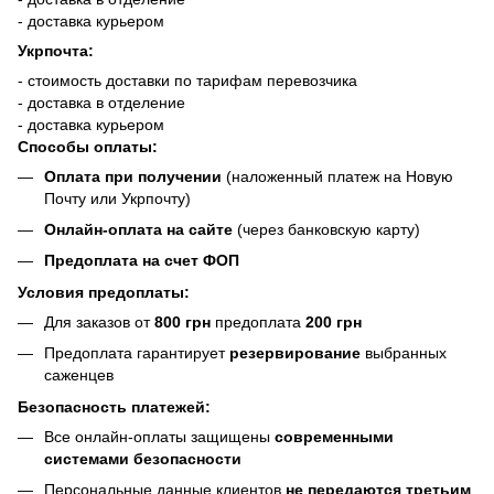
- доставка курьером
Укрпочта:
- стоимость доставки по тарифам перевозчика
- доставка в отделение
- доставка курьером
Способы оплаты:
Оплата при получении
(наложенный платеж на Новую
Почту или Укрпочту)
Онлайн-оплата на сайте
(через банковскую карту)
Предоплата на счет ФОП
Условия предоплаты:
Для заказов от
800 грн
предоплата
200 грн
Предоплата гарантирует
резервирование
выбранных
саженцев
Безопасность платежей:
Все онлайн-оплаты защищены
современными
системами безопасности
Персональные данные клиентов
не передаются третьим