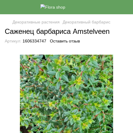
Декоративные растения
Декоративный барбарис
Саженец барбариса Amstelveen
Артикул:
1606334747
Оставить отзыв