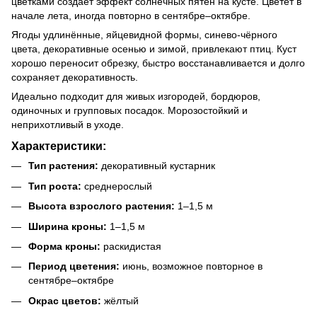
цветками создаёт эффект солнечных пятен на кусте. Цветёт в
начале лета, иногда повторно в сентябре–октябре.
Ягоды удлинённые, яйцевидной формы, синево-чёрного
цвета, декоративные осенью и зимой, привлекают птиц. Куст
хорошо переносит обрезку, быстро восстанавливается и долго
сохраняет декоративность.
Идеально подходит для живых изгородей, бордюров,
одиночных и групповых посадок. Морозостойкий и
неприхотливый в уходе.
Характеристики:
Тип растения:
декоративный кустарник
Тип роста:
среднерослый
Высота взрослого растения:
1–1,5 м
Ширина кроны:
1–1,5 м
Форма кроны:
раскидистая
Период цветения:
июнь, возможное повторное в
сентябре–октябре
Окрас цветов:
жёлтый