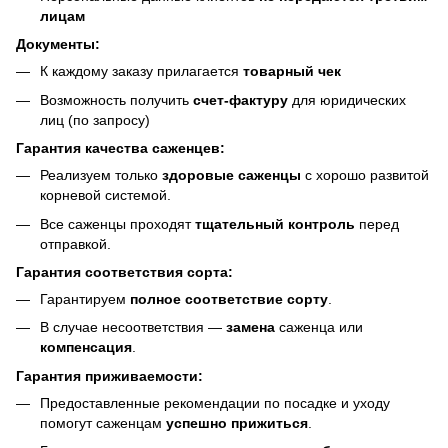
лицам
Документы:
К каждому заказу прилагается
товарный чек
Возможность получить
счет-фактуру
для юридических
лиц (по запросу)
Гарантия качества саженцев:
Реализуем только
здоровые саженцы
с хорошо развитой
корневой системой.
Все саженцы проходят
тщательный контроль
перед
отправкой.
Гарантия соответствия сорта:
Гарантируем
полное соответствие сорту
.
В случае несоответствия —
замена
саженца или
компенсация
.
Гарантия приживаемости:
Предоставленные рекомендации по посадке и уходу
помогут саженцам
успешно прижиться
.