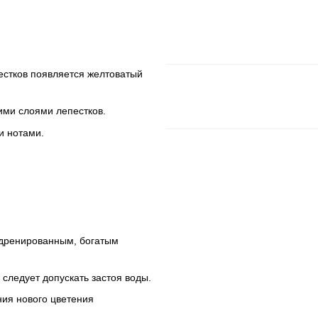
естков появляется желтоватый
ими слоями лепестков.
и нотами.
 дренированным, богатым
следует допускать застоя воды.
ия нового цветения