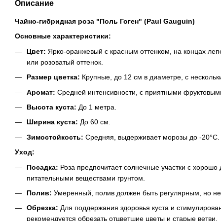
Описание
Чайно-гибридная роза "Поль Гоген" (Paul Gauguin)
Основные характеристики:
Цвет:
Ярко-оранжевый с красным оттенком, на концах леп
или розоватый оттенок.
Размер цветка:
Крупные, до 12 см в диаметре, с нескольк
Аромат:
Средней интенсивности, с приятными фруктовым
Высота куста:
До 1 метра.
Ширина куста:
До 60 см.
Зимостойкость:
Средняя, выдерживает морозы до -20°C.
Уход:
Посадка:
Роза предпочитает солнечные участки с хорошо
питательными веществами грунтом.
Полив:
Умеренный, полив должен быть регулярным, но не 
Обрезка:
Для поддержания здоровья куста и стимулирован
рекомендуется обрезать отцветшие цветы и старые ветви.