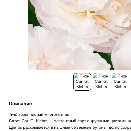
Описание
Тип:
травянистый многолетник
Сорт:
Carl G. Klehm — элегантный сорт с крупными цветами н
Цветок раскрывается в пышные объёмные бутоны, долго сохр