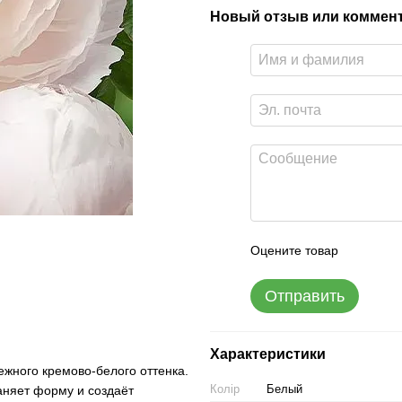
Новый отзыв или коммен
Оцените товар
Отправить
Характеристики
ежного кремово-белого оттенка.
Колір
Белый
аняет форму и создаёт