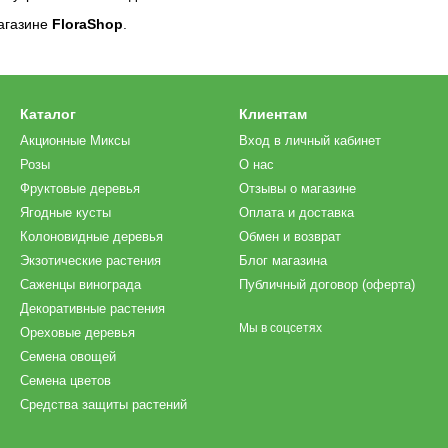
магазине
FloraShop
.
Каталог
Клиентам
Акционные Миксы
Вход в личный кабинет
Розы
О нас
Фруктовые деревья
Отзывы о магазине
Ягодные кусты
Оплата и доставка
Колоновидные деревья
Обмен и возврат
Экзотические растения
Блог магазина
Саженцы винограда
Публичный договор (оферта)
Декоративные растения
Мы в соцсетях
Ореховые деревья
Семена овощей
Семена цветов
Средства защиты растений