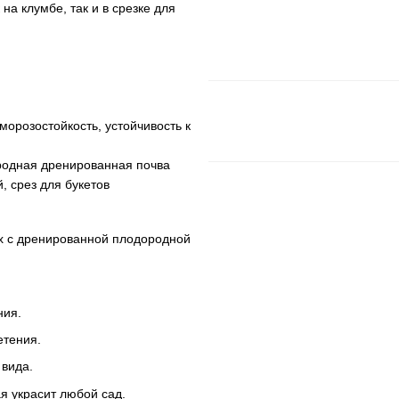
на клумбе, так и в срезке для
морозостойкость, устойчивость к
родная дренированная почва
, срез для букетов
ах с дренированной плодородной
ния.
етения.
 вида.
я украсит любой сад.