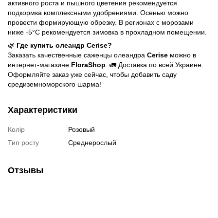
активного роста и пышного цветения рекомендуется
подкормка комплексными удобрениями. Осенью можно
провести формирующую обрезку. В регионах с морозами
ниже -5°C рекомендуется зимовка в прохладном помещении.
🌿
Где купить олеандр Cerise?
Заказать качественные саженцы олеандра
Cerise
можно в
интернет-магазине
FloraShop
. 🚛 Доставка по всей Украине.
Оформляйте заказ уже сейчас, чтобы добавить саду
средиземноморского шарма!
Характеристики
Колір
Розовый
Тип росту
Среднерослый
Отзывы