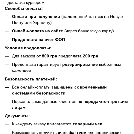
- доставка курьером
Способы оплаты:
Оплата при получении
(наложенный платеж на Новую
Почту или Укрпочту)
Онлайн-оплата на сайте
(через банковскую карту)
Предоплата на счет ФОП
Условия предоплаты:
Для заказов от
800 грн
предоплата
200 грн
Предоплата гарантирует
резервирование
выбранных
саженцев
Безопасность платежей:
Все онлайн-оплаты защищены
современными
системами безопасности
Персональные данные клиентов
не передаются третьим
лицам
Документы:
К каждому заказу прилагается
товарный чек
Возможность получить
счет-фактуру
для юридических