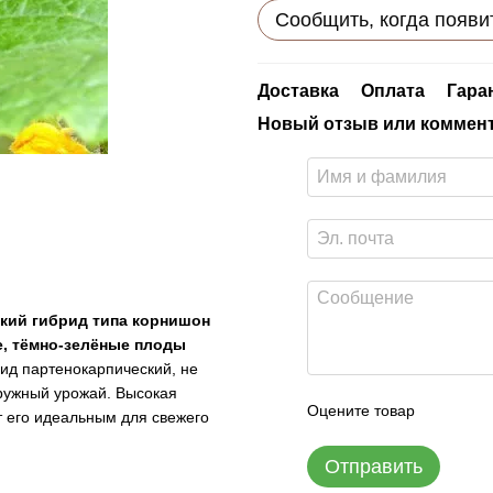
Сообщить, когда появи
Доставка
Оплата
Гара
Новый отзыв или коммен
кий гибрид типа корнишон
е, тёмно-зелёные плоды
рид партенокарпический, не
ружный урожай. Высокая
Оцените товар
 его идеальным для свежего
Отправить