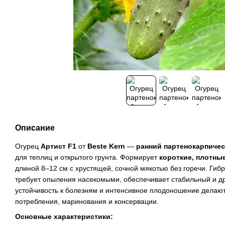
Описание
Огурец
Артист F1
от
Beste Kern
—
ранний партенокарпичес
для теплиц и открытого грунта. Формирует
короткие, плотны
длиной 8–12 см с хрустящей, сочной мякотью без горечи. Гиб
требует опыления насекомыми, обеспечивает стабильный и д
устойчивость к болезням и интенсивное плодоношение делают
потребления, маринования и консервации.
Основные характеристики: