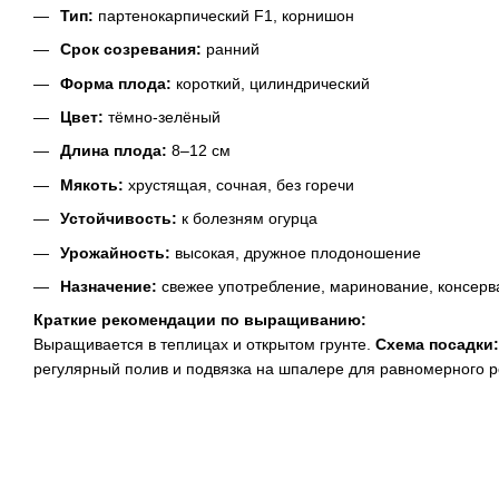
Тип:
партенокарпический F1, корнишон
Срок созревания:
ранний
Форма плода:
короткий, цилиндрический
Цвет:
тёмно-зелёный
Длина плода:
8–12 см
Мякоть:
хрустящая, сочная, без горечи
Устойчивость:
к болезням огурца
Урожайность:
высокая, дружное плодоношение
Назначение:
свежее употребление, маринование, консерв
Краткие рекомендации по выращиванию:
Выращивается в теплицах и открытом грунте.
Схема посадки:
регулярный полив и подвязка на шпалере для равномерного р