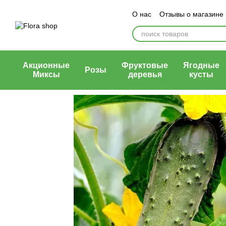
Перейти к основному контенту
О нас
Отзывы о магазине
Блог магазина
Публичн
Акционные
Фруктовые
Ягодные
Розы
Миксы
деревья
кусты