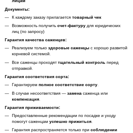
лицам
Документы:
К каждому заказу прилагается
товарный чек
Возможность получить
счет-фактуру
для юридических
лиц (по запросу)
Гарантия качества саженцев:
Реализуем только
здоровые саженцы
с хорошо развитой
корневой системой.
Все саженцы проходят
тщательный контроль
перед
отправкой.
Гарантия соответствия сорта:
Гарантируем
полное соответствие сорту
.
В случае несоответствия —
замена
саженца или
компенсация
.
Гарантия приживаемости:
Предоставленные рекомендации по посадке и уходу
помогут саженцам
успешно прижиться
.
Гарантия распространяется только при
соблюдении