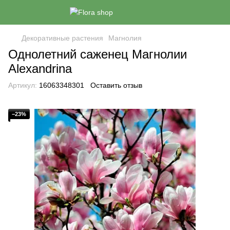
Декоративные растения
Магнолия
Однолетний саженец Магнолии
Alexandrina
Артикул:
16063348301
Оставить отзыв
−23%