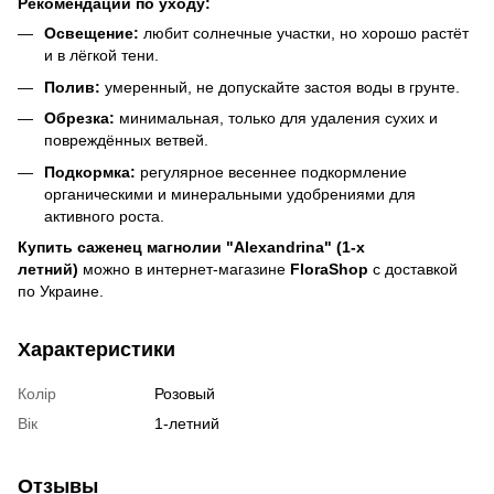
Рекомендации по уходу:
Освещение:
любит солнечные участки, но хорошо растёт
и в лёгкой тени.
Полив:
умеренный, не допускайте застоя воды в грунте.
Обрезка:
минимальная, только для удаления сухих и
повреждённых ветвей.
Подкормка:
регулярное весеннее подкормление
органическими и минеральными удобрениями для
активного роста.
Купить саженец магнолии "Alexandrina" (1-х
летний)
можно в интернет-магазине
FloraShop
с доставкой
по Украине.
Характеристики
Колір
Розовый
Вік
1-летний
Отзывы