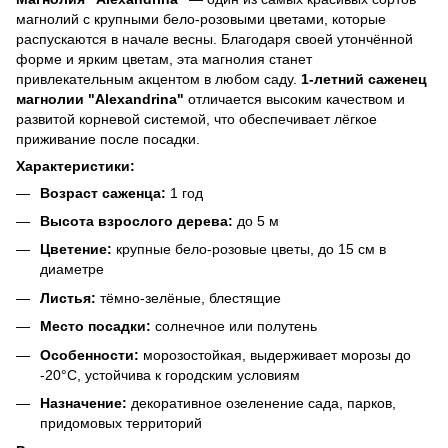
магнолий с крупными бело-розовыми цветами, которые
распускаются в начале весны. Благодаря своей утончённой
форме и ярким цветам, эта магнолия станет
привлекательным акцентом в любом саду.
1-летний саженец
магнолии "Alexandrina"
отличается высоким качеством и
развитой корневой системой, что обеспечивает лёгкое
приживание после посадки.
Характеристики:
Возраст саженца:
1 год
Высота взрослого дерева:
до 5 м
Цветение:
крупные бело-розовые цветы, до 15 см в
диаметре
Листья:
тёмно-зелёные, блестящие
Место посадки:
солнечное или полутень
Особенности:
морозостойкая, выдерживает морозы до
-20°C, устойчива к городским условиям
Назначение:
декоративное озеленение сада, парков,
придомовых территорий