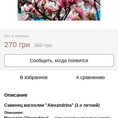
Нет в наличии
270 грн
350 грн
Сообщить, когда появится
В избранное
К сравнению
Описание
Саженец магнолии "Alexandrina" (1-х летний)
Описание:
Магнолия "Alexandrina"
— один из самых красивых сортов