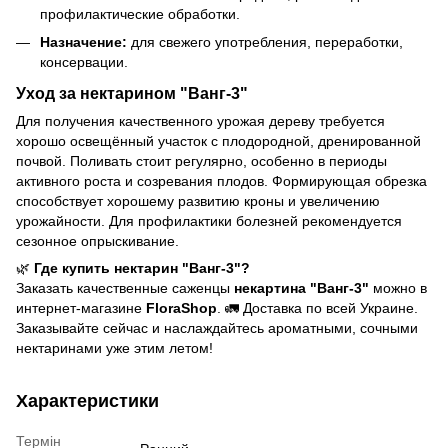
профилактические обработки.
Назначение:
для свежего употребления, переработки,
консервации.
Уход за нектарином "Ванг-3"
Для получения качественного урожая дереву требуется
хорошо освещённый участок с плодородной, дренированной
почвой. Поливать стоит регулярно, особенно в периоды
активного роста и созревания плодов. Формирующая обрезка
способствует хорошему развитию кроны и увеличению
урожайности. Для профилактики болезней рекомендуется
сезонное опрыскивание.
🌿
Где купить нектарин "Ванг-3"?
Заказать качественные саженцы
некартина "Ванг-3"
можно в
интернет-магазине
FloraShop
. 🚛 Доставка по всей Украине.
Заказывайте сейчас и наслаждайтесь ароматными, сочными
нектаринами уже этим летом!
Характеристики
Термін