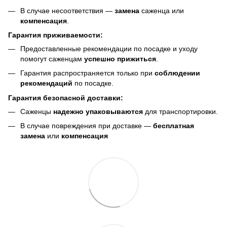
В случае несоответствия —
замена
саженца или
компенсация
.
Гарантия приживаемости:
Предоставленные рекомендации по посадке и уходу
помогут саженцам
успешно прижиться
.
Гарантия распространяется только при
соблюдении
рекомендаций
по посадке.
Гарантия безопасной доставки:
Саженцы
надежно упаковываются
для транспортировки.
В случае повреждения при доставке —
бесплатная
замена
или
компенсация