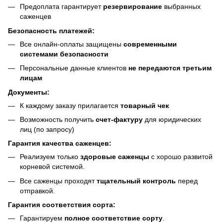
Предоплата гарантирует
резервирование
выбранных
саженцев
Безопасность платежей:
Все онлайн-оплаты защищены
современными
системами безопасности
Персональные данные клиентов
не передаются третьим
лицам
Документы:
К каждому заказу прилагается
товарный чек
Возможность получить
счет-фактуру
для юридических
лиц (по запросу)
Гарантия качества саженцев:
Реализуем только
здоровые саженцы
с хорошо развитой
корневой системой.
Все саженцы проходят
тщательный контроль
перед
отправкой.
Гарантия соответствия сорта:
Гарантируем
полное соответствие сорту
.