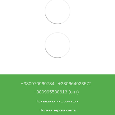
+380970969784
+380664923572
+380995538613 (опт)
Контактная информация
Полная версия сайта