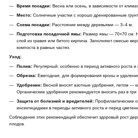
Время посадки:
Весна или осень, в зависимости от клима
Место:
Солнечные участки с хорошо дренированным грун
Схема посадки:
Расстояние между деревьями — 3–4 м.
Подготовка посадочной ямы:
Размер ямы — 70×70 см. 
слой из гравия или битого кирпича. Заполняют смесью верх
компоста в равных частях.
Уход:
Полив:
Регулярный, особенно в период активного роста и
Обрезка:
Ежегодная, для формирования кроны и удаления
Удобрение:
Весной вносят азотные удобрения, летом — 
Органические удобрения рекомендуется вносить раз в три 
Защита от болезней и вредителей:
Профилактические о
инсектицидами в периоды активного роста и перед цветен
Соблюдение этих рекомендаций обеспечит здоровый рост дер
плодов.