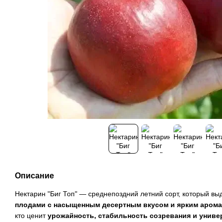
Описание
Нектарин "Биг Топ" — среднепоздний летний сорт, который в
плодами с насыщенным десертным вкусом и ярким аром
кто ценит
урожайность, стабильность созревания и унив