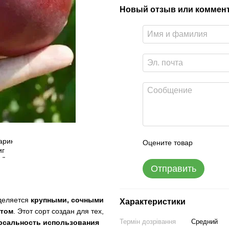
Новый отзыв или коммен
Оцените товар
Отправить
ыделяется
крупными, сочными
Характеристики
атом
. Этот сорт создан для тех,
Термін дозрівання
Средний
ерсальность использования