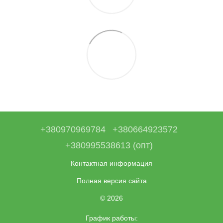
+380970969784
+380664923572
+380995538613 (опт)
Контактная информация
Полная версия сайта
© 2026
График работы: