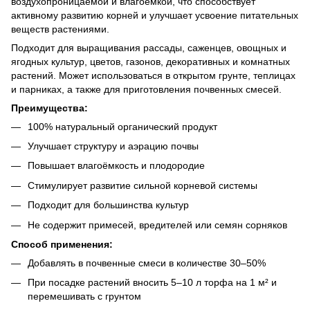
воздухопроницаемой и влагоёмкой, что способствует
активному развитию корней и улучшает усвоение питательных
веществ растениями.
Подходит для выращивания рассады, саженцев, овощных и
ягодных культур, цветов, газонов, декоративных и комнатных
растений. Может использоваться в открытом грунте, теплицах
и парниках, а также для приготовления почвенных смесей.
Преимущества:
100% натуральный органический продукт
Улучшает структуру и аэрацию почвы
Повышает влагоёмкость и плодородие
Стимулирует развитие сильной корневой системы
Подходит для большинства культур
Не содержит примесей, вредителей или семян сорняков
Способ применения:
Добавлять в почвенные смеси в количестве 30–50%
При посадке растений вносить 5–10 л торфа на 1 м² и
перемешивать с грунтом