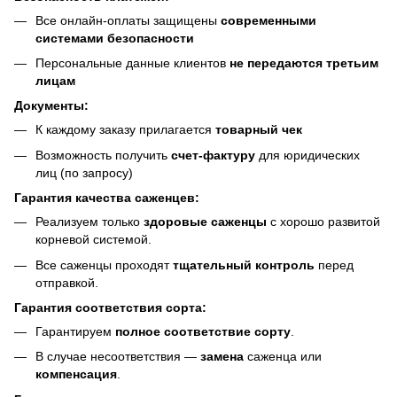
Все онлайн-оплаты защищены
современными
системами безопасности
Персональные данные клиентов
не передаются третьим
лицам
Документы:
К каждому заказу прилагается
товарный чек
Возможность получить
счет-фактуру
для юридических
лиц (по запросу)
Гарантия качества саженцев:
Реализуем только
здоровые саженцы
с хорошо развитой
корневой системой.
Все саженцы проходят
тщательный контроль
перед
отправкой.
Гарантия соответствия сорта:
Гарантируем
полное соответствие сорту
.
В случае несоответствия —
замена
саженца или
компенсация
.