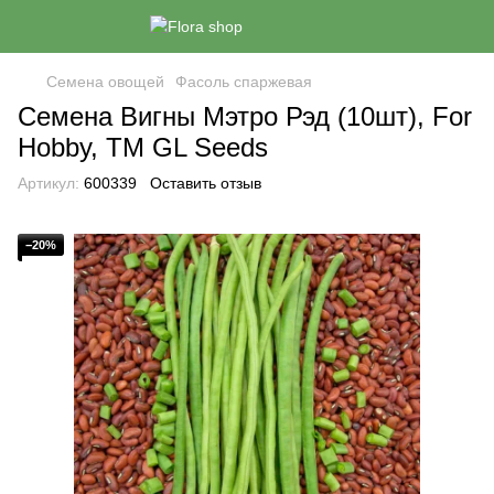
Семена овощей
Фасоль спаржевая
Семена Вигны Мэтро Рэд (10шт), For
Hobby, TM GL Seeds
Артикул:
600339
Оставить отзыв
−20%