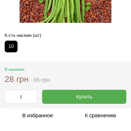
К-сть насінин (шт)
10
В наличии
28 грн
35 грн
Купить
В избранное
К сравнению