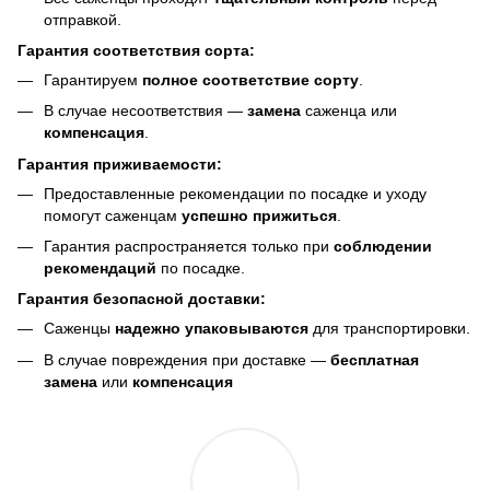
отправкой.
Гарантия соответствия сорта:
Гарантируем
полное соответствие сорту
.
В случае несоответствия —
замена
саженца или
компенсация
.
Гарантия приживаемости:
Предоставленные рекомендации по посадке и уходу
помогут саженцам
успешно прижиться
.
Гарантия распространяется только при
соблюдении
рекомендаций
по посадке.
Гарантия безопасной доставки:
Саженцы
надежно упаковываются
для транспортировки.
В случае повреждения при доставке —
бесплатная
замена
или
компенсация