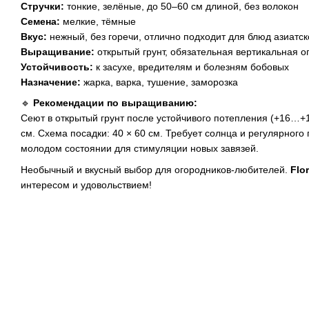
Стручки:
тонкие, зелёные, до 50–60 см длиной, без волокон
Семена:
мелкие, тёмные
Вкус:
нежный, без горечи, отлично подходит для блюд азиатск
Выращивание:
открытый грунт, обязательная вертикальная о
Устойчивость:
к засухе, вредителям и болезням бобовых
Назначение:
жарка, варка, тушение, заморозка
🔹
Рекомендации по выращиванию:
Сеют в открытый грунт после устойчивого потепления (+16…+
см. Схема посадки: 40 × 60 см. Требует солнца и регулярного
молодом состоянии для стимуляции новых завязей.
Необычный и вкусный выбор для огородников-любителей.
Flo
интересом и удовольствием!