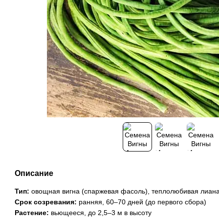
Описание
Тип:
овощная вигна (спаржевая фасоль), теплолюбивая лиан
Срок созревания:
ранняя, 60–70 дней (до первого сбора)
Растение:
вьющееся, до 2,5–3 м в высоту