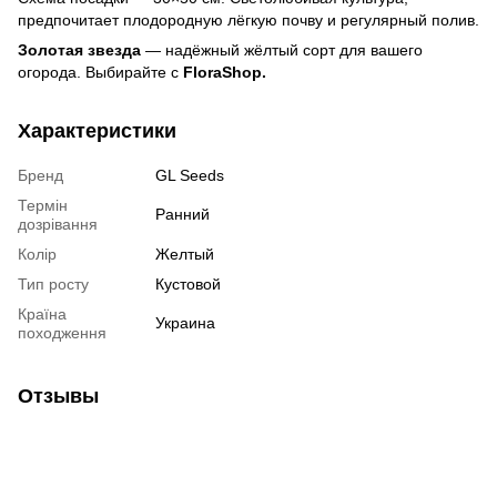
предпочитает плодородную лёгкую почву и регулярный полив.
Золотая звезда
— надёжный жёлтый сорт для вашего
огорода. Выбирайте с
FloraShop.
Характеристики
Бренд
GL Seeds
Термін
Ранний
дозрівання
Колір
Желтый
Тип росту
Кустовой
Країна
Украина
походження
Отзывы