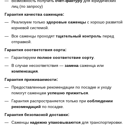
Возможность получить
счет-фактуру
для юридических
лиц (по запросу)
Гарантия качества саженцев:
Реализуем только
здоровые саженцы
с хорошо развитой
корневой системой.
Все саженцы проходят
тщательный контроль
перед
отправкой.
Гарантия соответствия сорта:
Гарантируем
полное соответствие сорту
.
В случае несоответствия —
замена
саженца или
компенсация
.
Гарантия приживаемости:
Предоставленные рекомендации по посадке и уходу
помогут саженцам
успешно прижиться
.
Гарантия распространяется только при
соблюдении
рекомендаций
по посадке.
Гарантия безопасной доставки:
Саженцы
надежно упаковываются
для транспортировки.