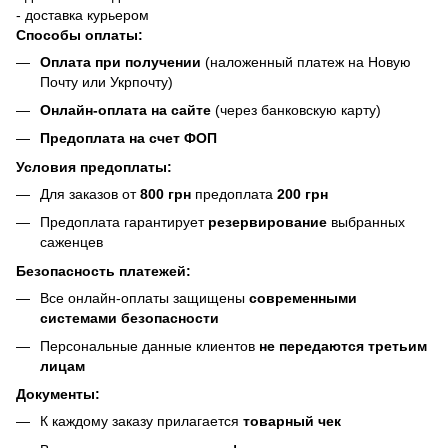
- доставка курьером
Способы оплаты:
Оплата при получении
(наложенный платеж на Новую
Почту или Укрпочту)
Онлайн-оплата на сайте
(через банковскую карту)
Предоплата на счет ФОП
Условия предоплаты:
Для заказов от
800 грн
предоплата
200 грн
Предоплата гарантирует
резервирование
выбранных
саженцев
Безопасность платежей:
Все онлайн-оплаты защищены
современными
системами безопасности
Персональные данные клиентов
не передаются третьим
лицам
Документы:
К каждому заказу прилагается
товарный чек