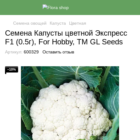
Семена овощей
Капуста
Цветная
Семена Капусты цветной Экспресс
F1 (0.5г), For Hobby, TM GL Seeds
Артикул:
600329
Оставить отзыв
−10%