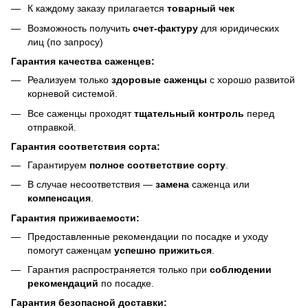
К каждому заказу прилагается
товарный чек
Возможность получить
счет-фактуру
для юридических
лиц (по запросу)
Гарантия качества саженцев:
Реализуем только
здоровые саженцы
с хорошо развитой
корневой системой.
Все саженцы проходят
тщательный контроль
перед
отправкой.
Гарантия соответствия сорта:
Гарантируем
полное соответствие сорту
.
В случае несоответствия —
замена
саженца или
компенсация
.
Гарантия приживаемости:
Предоставленные рекомендации по посадке и уходу
помогут саженцам
успешно прижиться
.
Гарантия распространяется только при
соблюдении
рекомендаций
по посадке.
Гарантия безопасной доставки: