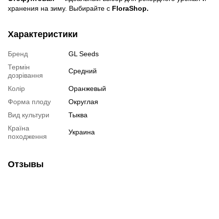
хранения на зиму. Выбирайте с
FloraShop.
Характеристики
Бренд
GL Seeds
Термін
Средний
дозрівання
Колір
Оранжевый
Форма плоду
Округлая
Вид культури
Тыква
Країна
Украина
походження
Отзывы