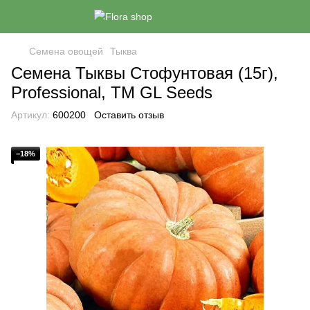
Семена овощей
Тыква
Семена Тыквы Стофунтовая (15г),
Professional, TM GL Seeds
Артикул:
600200
Оставить отзыв
−18%