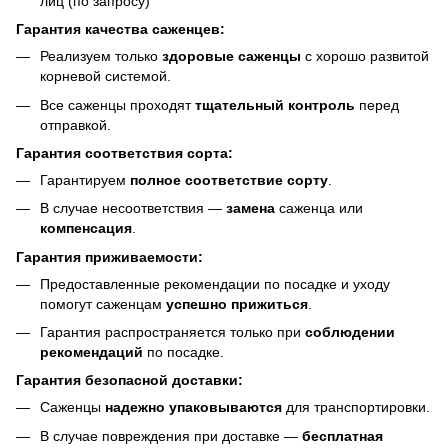
лиц (по запросу)
Гарантия качества саженцев:
Реализуем только
здоровые саженцы
с хорошо развитой
корневой системой.
Все саженцы проходят
тщательный контроль
перед
отправкой.
Гарантия соответствия сорта:
Гарантируем
полное соответствие сорту
.
В случае несоответствия —
замена
саженца или
компенсация
.
Гарантия приживаемости:
Предоставленные рекомендации по посадке и уходу
помогут саженцам
успешно прижиться
.
Гарантия распространяется только при
соблюдении
рекомендаций
по посадке.
Гарантия безопасной доставки:
Саженцы
надежно упаковываются
для транспортировки.
В случае повреждения при доставке —
бесплатная