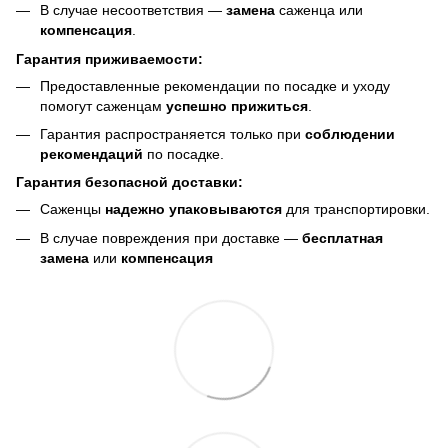
В случае несоответствия —
замена
саженца или
компенсация
.
Гарантия приживаемости:
Предоставленные рекомендации по посадке и уходу
помогут саженцам
успешно прижиться
.
Гарантия распространяется только при
соблюдении
рекомендаций
по посадке.
Гарантия безопасной доставки:
Саженцы
надежно упаковываются
для транспортировки.
В случае повреждения при доставке —
бесплатная
замена
или
компенсация