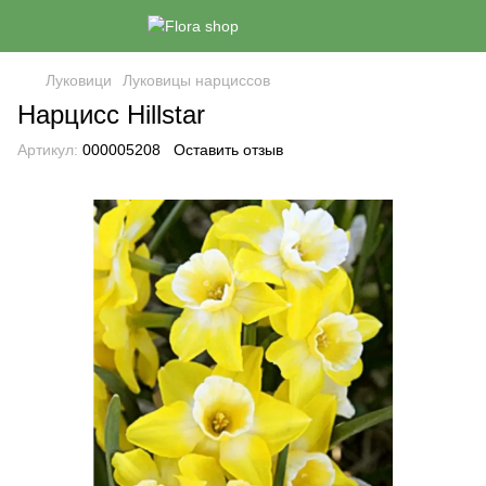
Луковици
Луковицы нарциссов
Нарцисс Hillstar
Артикул:
000005208
Оставить отзыв