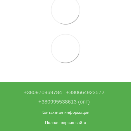
+380970969784
+380664923572
+380995538613 (опт)
Контактная информация
Полная версия сайта