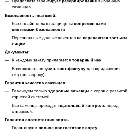
Предоплата гарантирует
резервирование
выбранных
саженцев
Безопасность платежей:
Все онлайн-оплаты защищены
современными
системами безопасности
Персональные данные клиентов
не передаются третьим
лицам
Документы:
К каждому заказу прилагается
товарный чек
Возможность получить
счет-фактуру
для юридических
лиц (по запросу)
Гарантия качества саженцев:
Реализуем только
здоровые саженцы
с хорошо развитой
корневой системой.
Все саженцы проходят
тщательный контроль
перед
отправкой.
Гарантия соответствия сорта:
Гарантируем
полное соответствие сорту
.