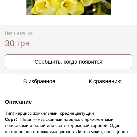
Нет в наличии
30 грн
Сообщить, когда появится
В избранное
К сравнению
Описание
Тип:
нарцисс жонкильный, среднецветущий
Сорт:
Hillstar — изысканный нарцисс с ярко-желтыми
лепестками и белой или светло-кремовой короной. Один
цветонос несет несколько цветков. Листья узкие, насыщенно-