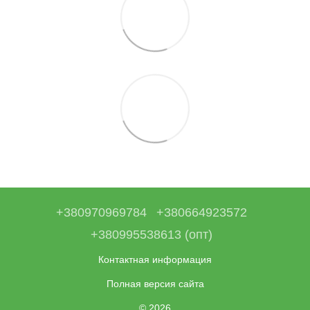
+380970969784
+380664923572
+380995538613 (опт)
Контактная информация
Полная версия сайта
© 2026