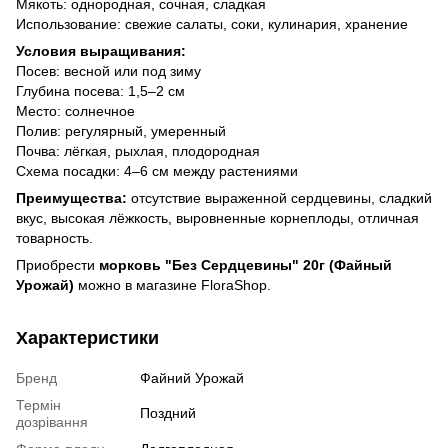
Мякоть: однородная, сочная, сладкая
Использование: свежие салаты, соки, кулинария, хранение
Условия выращивания:
Посев: весной или под зиму
Глубина посева: 1,5–2 см
Место: солнечное
Полив: регулярный, умеренный
Почва: лёгкая, рыхлая, плодородная
Схема посадки: 4–6 см между растениями
Преимущества:
отсутствие выраженной сердцевины, сладкий
вкус, высокая лёжкость, выровненные корнеплоды, отличная
товарность.
Приобрести
морковь "Без Сердцевины" 20г (Файный
Урожай)
можно в магазине FloraShop.
Характеристики
Бренд
Файний Урожай
Термін
Поздний
дозрівання