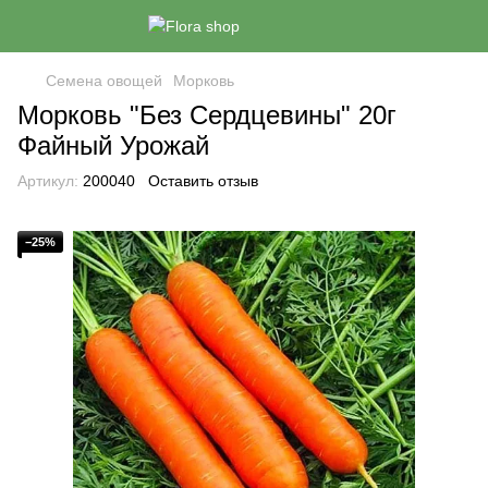
Семена овощей
Морковь
Морковь "Без Сердцевины" 20г
Файный Урожай
Артикул:
200040
Оставить отзыв
−25%