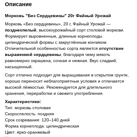
Описание
Морковь "Без Сердцевины" 20г Файный Урожай
Морковь «Без сердцевины», 20 г, Файный Урожай —
позднеспелый
, высокоурожайный сорт столовой моркови.
Формирует выровненные, длинные корнеплоды
цилиндрической формы с закруглённым кончиком.
Отличительной особенностью сорта является
отсутствие
выраженной сердцевины
, благодаря чему мякоть
равномерно окрашена, сочная и нежная. Вкус сладкий,
насыщенный.
Сорт отлично подходит для выращивания в открытом грунте,
хорошо переносит неблагоприятные условия и отличается
высокой лёжкостью. Рекомендуется для длительного
хранения, переработки и свежего употребления.
Характеристики:
Тип: морковь столовая
Скороспелость: поздняя
Срок созревания: 120–140 дней
Форма корнеплода: цилиндрическая
Цвет: ярко-оранжевый