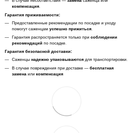
В случае несоответствия —
замена
саженца или
компенсация
.
Гарантия приживаемости:
Предоставленные рекомендации по посадке и уходу
помогут саженцам
успешно прижиться
.
Гарантия распространяется только при
соблюдении
рекомендаций
по посадке.
Гарантия безопасной доставки:
Саженцы
надежно упаковываются
для транспортировки.
В случае повреждения при доставке —
бесплатная
замена
или
компенсация