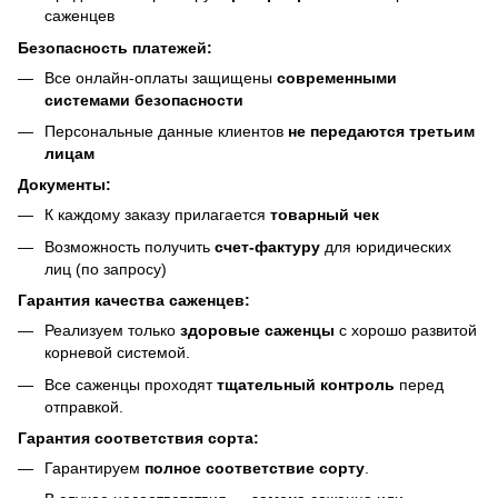
саженцев
Безопасность платежей:
Все онлайн-оплаты защищены
современными
системами безопасности
Персональные данные клиентов
не передаются третьим
лицам
Документы:
К каждому заказу прилагается
товарный чек
Возможность получить
счет-фактуру
для юридических
лиц (по запросу)
Гарантия качества саженцев:
Реализуем только
здоровые саженцы
с хорошо развитой
корневой системой.
Все саженцы проходят
тщательный контроль
перед
отправкой.
Гарантия соответствия сорта:
Гарантируем
полное соответствие сорту
.