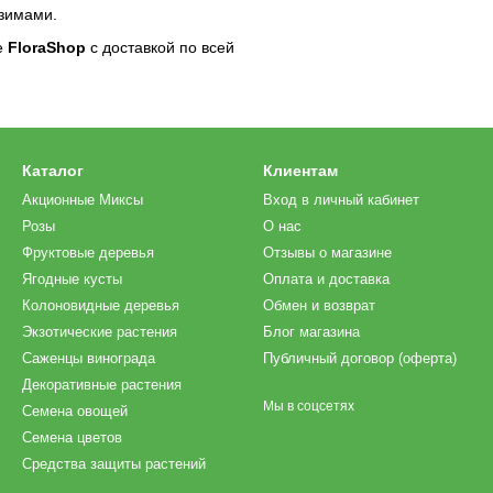
 зимами.
е
FloraShop
с доставкой по всей
Каталог
Клиентам
Акционные Миксы
Вход в личный кабинет
Розы
О нас
Фруктовые деревья
Отзывы о магазине
Ягодные кусты
Оплата и доставка
Колоновидные деревья
Обмен и возврат
Экзотические растения
Блог магазина
Саженцы винограда
Публичный договор (оферта)
Декоративные растения
Мы в соцсетях
Семена овощей
Семена цветов
Средства защиты растений