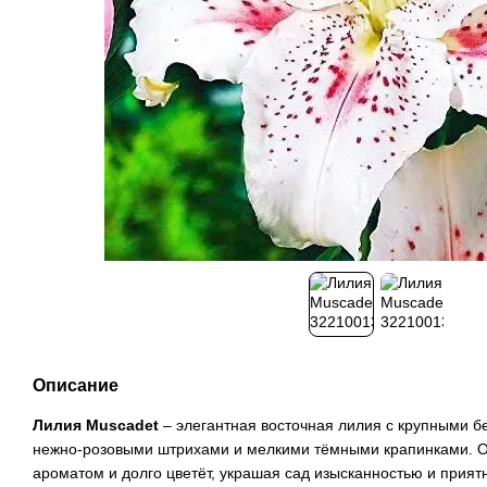
Описание
Лилия Muscadet
– элегантная восточная лилия с крупными 
нежно-розовыми штрихами и мелкими тёмными крапинками. 
ароматом и долго цветёт, украшая сад изысканностью и прия