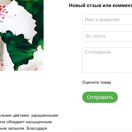
Новый отзыв или коммен
Оцените товар
Отправить
белыми цветами, украшенными
Она обладает насыщенным
тным запахом. Благодаря