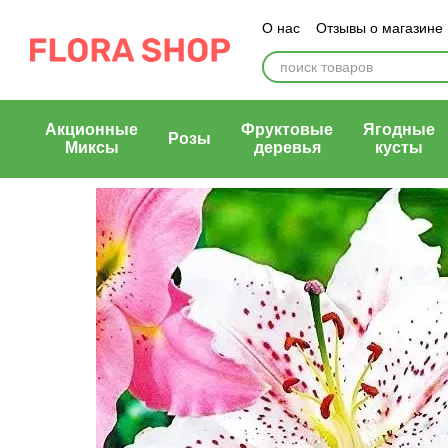
Перейти к основному контенту
О нас
Отзывы о магазине
Блог магазина
Публичн
Акционные
Фруктовые
Ягодные
Розы
Миксы
деревья
кусты