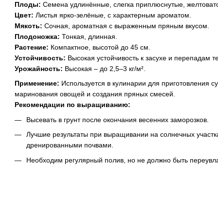
Плоды:
Семена удлинённые, слегка приплюснутые, желтовато
Цвет:
Листья ярко-зелёные, с характерным ароматом.
Мякоть:
Сочная, ароматная с выраженным пряным вкусом.
Плодоножка:
Тонкая, длинная.
Растение:
Компактное, высотой до 45 см.
Устойчивость:
Высокая устойчивость к засухе и перепадам т
Урожайность:
Высокая – до 2,5–3 кг/м².
Применение:
Используется в кулинарии для приготовления суп
маринования овощей и создания пряных смесей.
Рекомендации по выращиванию:
Высевать в грунт после окончания весенних заморозков.
Лучшие результаты при выращивании на солнечных участк
дренированными почвами.
Необходим регулярный полив, но не должно быть переувл