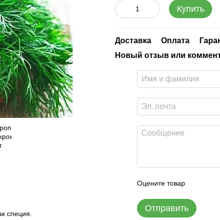
Купить
Доставка
Оплата
Гара
Новый отзыв или коммен
Оцените товар
Отправить
ак специя.