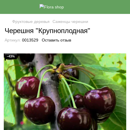
Фруктовые деревья
Саженцы черешни
Черешня "Крупноплодная"
Артикул:
0013529
Оставить отзыв
−43%