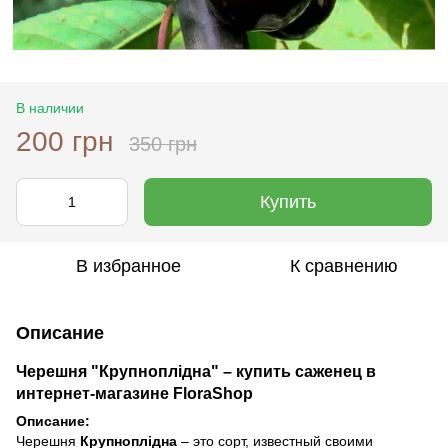
В наличии
200 грн
350 грн
Купить
В избранное
К сравнению
Описание
Черешня "Крупноплідна" – купить саженец в
интернет-магазине FloraShop
Описание:
Черешня
Крупноплідна
– это сорт, известный своими