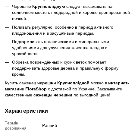
Черешню
Крупноплідную
следует высаживать на
солнечном месте с плодородной и хорошо дренированной
почвой.
Поливать регулярно, особенно в период активного
плодоношения и в засушливые периоды.
Подкармливать органическими и минеральными
удобрениями для улучшения качества плодов и
урожайности.
Обрезка повреждённых и сухих веток помогает
поддерживать здоровье дерева и правильную форму
кроны.
Купить саженец
черешни Крупноплідной
можно в
интернет-
магазине FloraShop
с доставкой по Украине. Заказывайте
качественные
саженцы черешни
по выгодной цене!
Характеристики
Термін
Ранний
дозрівання