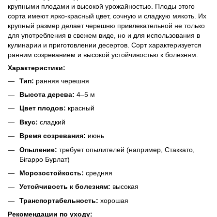
крупными плодами и высокой урожайностью. Плоды этого
сорта имеют ярко-красный цвет, сочную и сладкую мякоть. Их
крупный размер делает черешню привлекательной не только
для употребления в свежем виде, но и для использования в
кулинарии и приготовлении десертов. Сорт характеризуется
ранним созреванием и высокой устойчивостью к болезням.
Характеристики:
Тип:
ранняя черешня
Высота дерева:
4–5 м
Цвет плодов:
красный
Вкус:
сладкий
Время созревания:
июнь
Опыление:
требует опылителей (например, Стаккато,
Бігарро Бурлат)
Морозостойкость:
средняя
Устойчивость к болезням:
высокая
Транспортабельность:
хорошая
Рекомендации по уходу: