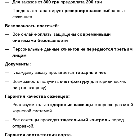
Для заказов от
800 грн
предоплата
200 грн
Предоплата гарантирует
резервирование
выбранных
саженцев
Безопасность платежей:
Все онлайн-оплаты защищены
современными
системами безопасности
Персональные данные клиентов
не передаются третьим
лицам
Документы:
К каждому заказу прилагается
товарный чек
Возможность получить
счет-фактуру
для юридических
лиц (по запросу)
Гарантия качества саженцев:
Реализуем только
здоровые саженцы
с хорошо развитой
корневой системой.
Все саженцы проходят
тщательный контроль
перед
отправкой.
Гарантия соответствия сорта: