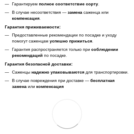
Гарантируем
полное соответствие сорту
.
В случае несоответствия —
замена
саженца или
компенсация
.
Гарантия приживаемости:
Предоставленные рекомендации по посадке и уходу
помогут саженцам
успешно прижиться
.
Гарантия распространяется только при
соблюдении
рекомендаций
по посадке.
Гарантия безопасной доставки:
Саженцы
надежно упаковываются
для транспортировки.
В случае повреждения при доставке —
бесплатная
замена
или
компенсация