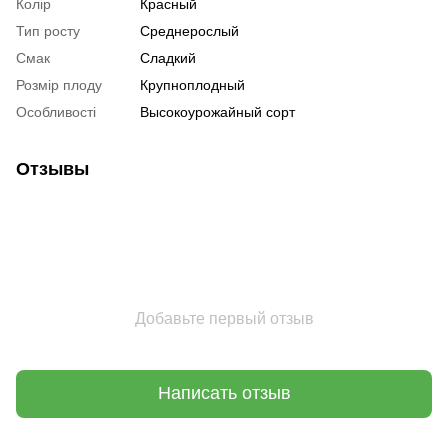
Колір
Красный
Тип росту
Среднерослый
Смак
Сладкий
Розмір плоду
Крупноплодный
Особливості
Высокоурожайный сорт
Отзывы
Добавьте первый отзыв
Написать отзыв