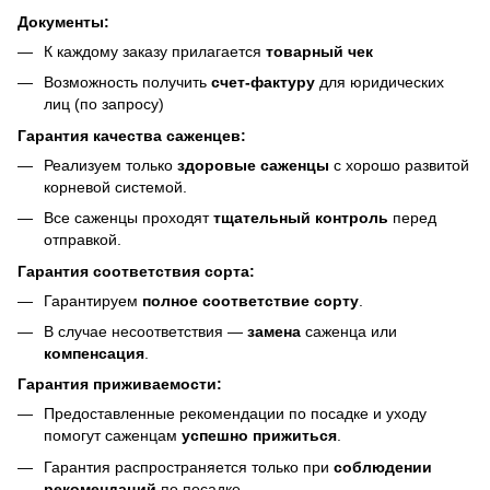
Документы:
К каждому заказу прилагается
товарный чек
Возможность получить
счет-фактуру
для юридических
лиц (по запросу)
Гарантия качества саженцев:
Реализуем только
здоровые саженцы
с хорошо развитой
корневой системой.
Все саженцы проходят
тщательный контроль
перед
отправкой.
Гарантия соответствия сорта:
Гарантируем
полное соответствие сорту
.
В случае несоответствия —
замена
саженца или
компенсация
.
Гарантия приживаемости:
Предоставленные рекомендации по посадке и уходу
помогут саженцам
успешно прижиться
.
Гарантия распространяется только при
соблюдении
рекомендаций
по посадке.