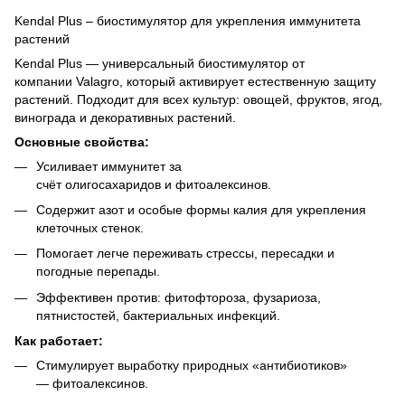
Kendal Plus – биостимулятор для укрепления иммунитета
растений
Kendal Plus — универсальный биостимулятор от
компании Valagro, который активирует естественную защиту
растений. Подходит для всех культур: овощей, фруктов, ягод,
винограда и декоративных растений.
Основные свойства:
Усиливает иммунитет за
счёт олигосахаридов и фитоалексинов.
Содержит азот и особые формы калия для укрепления
клеточных стенок.
Помогает легче переживать стрессы, пересадки и
погодные перепады.
Эффективен против: фитофтороза, фузариоза,
пятнистостей, бактериальных инфекций.
Как работает:
Стимулирует выработку природных «антибиотиков»
— фитоалексинов.