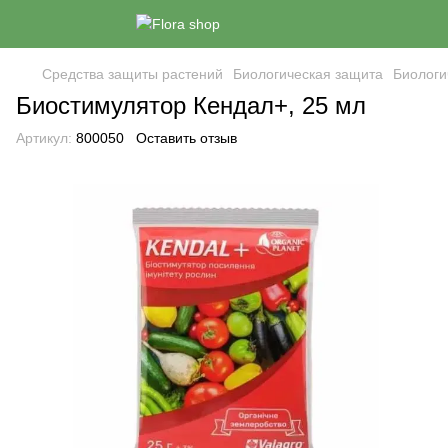
Средства защиты растений
Биологическая защита
Биологи
Биостимулятор Кендал+, 25 мл
Артикул:
800050
Оставить отзыв