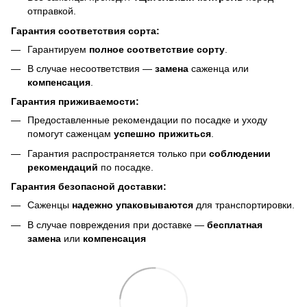
отправкой.
Гарантия соответствия сорта:
Гарантируем
полное соответствие сорту
.
В случае несоответствия —
замена
саженца или
компенсация
.
Гарантия приживаемости:
Предоставленные рекомендации по посадке и уходу
помогут саженцам
успешно прижиться
.
Гарантия распространяется только при
соблюдении
рекомендаций
по посадке.
Гарантия безопасной доставки:
Саженцы
надежно упаковываются
для транспортировки.
В случае повреждения при доставке —
бесплатная
замена
или
компенсация