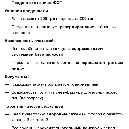
Предоплата на счет ФОП
Условия предоплаты:
Для заказов от
800 грн
предоплата
200 грн
Предоплата гарантирует
резервирование
выбранных
саженцев
Безопасность платежей:
Все онлайн-оплаты защищены
современными
системами безопасности
Персональные данные клиентов
не передаются третьим
лицам
Документы:
К каждому заказу прилагается
товарный чек
Возможность получить
счет-фактуру
для юридических
лиц (по запросу)
Гарантия качества саженцев:
Реализуем только
здоровые саженцы
с хорошо развитой
корневой системой.
Все саженцы проходят
тщательный контроль
перед