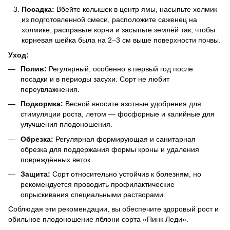
Посадка:
Вбейте колышек в центр ямы, насыпьте холмик
из подготовленной смеси, расположите саженец на
холмике, расправьте корни и засыпьте землёй так, чтобы
корневая шейка была на 2–3 см выше поверхности почвы.
Уход:
Полив:
Регулярный, особенно в первый год после
посадки и в периоды засухи. Сорт не любит
переувлажнения.
Подкормка:
Весной вносите азотные удобрения для
стимуляции роста, летом — фосфорные и калийные для
улучшения плодоношения.
Обрезка:
Регулярная формирующая и санитарная
обрезка для поддержания формы кроны и удаления
повреждённых веток.
Защита:
Сорт относительно устойчив к болезням, но
рекомендуется проводить профилактические
опрыскивания специальными растворами.
Соблюдая эти рекомендации, вы обеспечите здоровый рост и
обильное плодоношение яблони сорта «Пинк Леди».