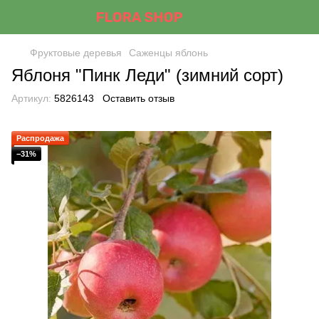
Фруктовые деревья
Саженцы яблонь
Яблоня "Пинк Леди" (зимний сорт)
Артикул:
5826143
Оставить отзыв
Распродажа
−31%