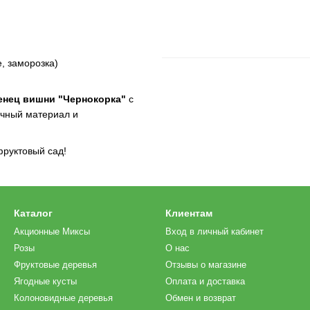
, заморозка)
енец вишни "Чернокорка"
с
очный материал и
фруктовый сад!
Каталог
Клиентам
Акционные Миксы
Вход в личный кабинет
Розы
О нас
Фруктовые деревья
Отзывы о магазине
Ягодные кусты
Оплата и доставка
Колоновидные деревья
Обмен и возврат