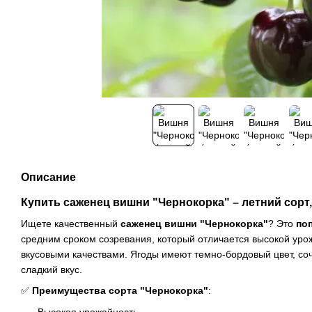
Описание
Купить саженец вишни "Чернокорка" – летний сорт
Ищете качественный
саженец вишни "Чернокорка"
? Это
по
средним сроком созревания, который отличается высокой ур
вкусовыми качествами. Ягоды имеют темно-бордовый цвет, со
сладкий вкус.
✅
Преимущества сорта "Чернокорка"
:
Высокая урожайность