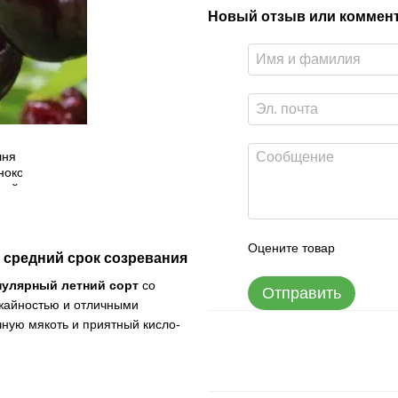
Новый отзыв или коммен
Оцените товар
, средний срок созревания
пулярный летний сорт
со
Отправить
ожайностью и отличными
чную мякоть и приятный кисло-