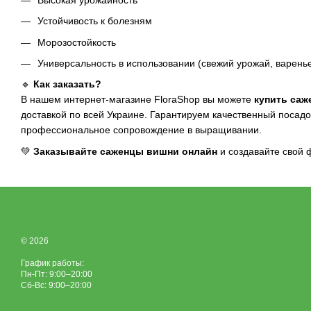
Устойчивость к болезням
Морозостойкость
Универсальность в использовании (свежий урожай, варенье
🔹
Как заказать?
В нашем интернет-магазине FloraShop вы можете
купить саж
доставкой по всей Украине. Гарантируем качественный посад
профессиональное сопровождение в выращивании.
💚
Заказывайте саженцы вишни онлайн
и создавайте свой 
© 2026
График работы:
Пн-Пт: 9:00–20:00
Сб-Вс: 9:00–20:00