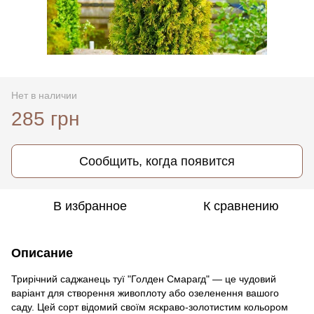
Нет в наличии
285 грн
Сообщить, когда появится
В избранное
К сравнению
Описание
Трирічний саджанець туї "Голден Смарагд" — це чудовий
варіант для створення живоплоту або озеленення вашого
саду. Цей сорт відомий своїм яскраво-золотистим кольором