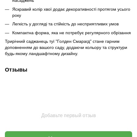
насаджень
Яскравий колір хвої додає декоративності протягом усього
року
Легкість у догляді та стійкість до несприятливих умов
Компактна форма, яка не потребує регулярного обрізання
Трирічний саджанець туї "Голден Смарагд" стане гарним
доповненням до вашого саду, додаючи кольору та структури
будь-якому ландшафтному дизайну.
Отзывы
Добавьте первый отзыв