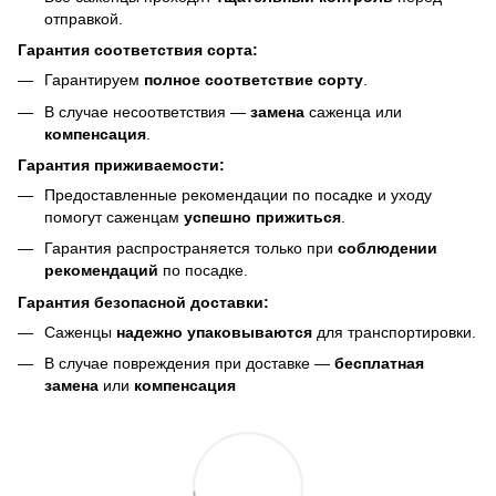
отправкой.
Гарантия соответствия сорта:
Гарантируем
полное соответствие сорту
.
В случае несоответствия —
замена
саженца или
компенсация
.
Гарантия приживаемости:
Предоставленные рекомендации по посадке и уходу
помогут саженцам
успешно прижиться
.
Гарантия распространяется только при
соблюдении
рекомендаций
по посадке.
Гарантия безопасной доставки:
Саженцы
надежно упаковываются
для транспортировки.
В случае повреждения при доставке —
бесплатная
замена
или
компенсация