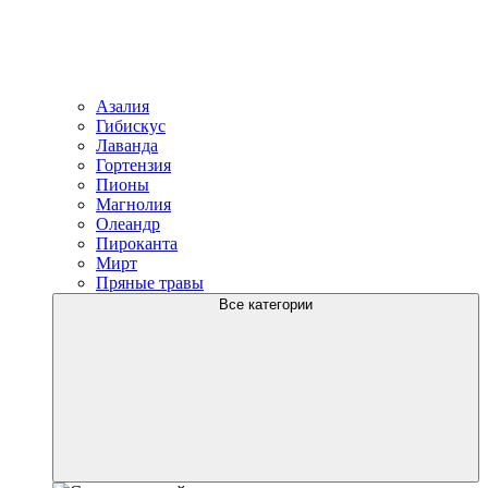
Азалия
Гибискус
Лаванда
Гортензия
Пионы
Магнолия
Олеандр
Пироканта
Мирт
Пряные травы
Все категории