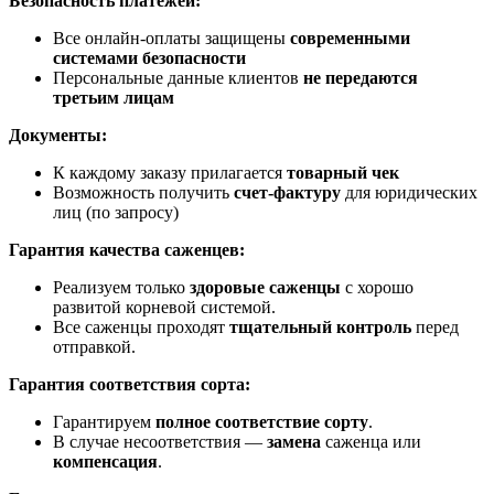
Безопасность платежей:
Все онлайн-оплаты защищены
современными
системами безопасности
Персональные данные клиентов
не передаются
третьим лицам
Документы:
К каждому заказу прилагается
товарный чек
Возможность получить
счет-фактуру
для юридических
лиц (по запросу)
Гарантия качества саженцев:
Реализуем только
здоровые саженцы
с хорошо
развитой корневой системой.
Все саженцы проходят
тщательный контроль
перед
отправкой.
Гарантия соответствия сорта:
Гарантируем
полное соответствие сорту
.
В случае несоответствия —
замена
саженца или
компенсация
.