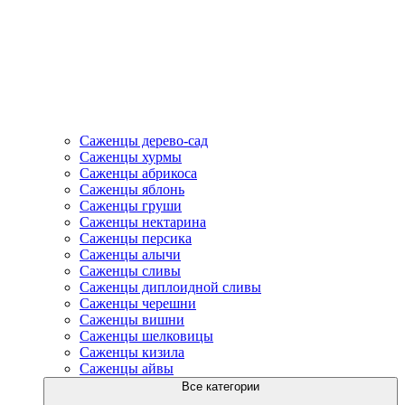
Саженцы дерево-сад
Саженцы хурмы
Саженцы абрикоса
Саженцы яблонь
Саженцы груши
Саженцы нектарина
Саженцы персика
Саженцы алычи
Саженцы сливы
Саженцы диплоидной сливы
Саженцы черешни
Саженцы вишни
Саженцы шелковицы
Саженцы кизила
Саженцы айвы
Все категории