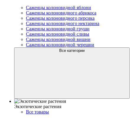
Саженцы колоновидной яблони
Саженцы колоновидного абрикоса
Саженцы колоновидного персика
Саженцы колоновидного нектарина
Саженцы колоновидной груши
Саженцы колоновидной сливы
Саженцы колоновидной вишни
Саженцы колоновидной черешни
Все категории
Экзотические растения
Все товары