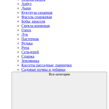
Арбуз
Дыня
Кукуруза сахарная
Фасоль спаржевая
Бобы, квасоля
Свекла кормовая
Горох
Лук
Пастернак
Редька
Репа
Сельдерей
Спаржа
Земляника
Кассеты рассадные, парнички
Садовые почвы и добавки
Все категории