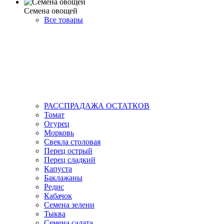
Семена овощей
Все товары
РАССПРАДАЖА ОСТАТКОВ
Томат
Огурец
Морковь
Свекла столовая
Перец острый
Перец сладкий
Капуста
Баклажаны
Редис
Кабачок
Семена зелени
Тыква
Семена салата