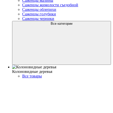
Саженцы малины
Саженцы жимолости съедобной
Саженцы облепихи
Саженцы голубики
Саженцы черники
Все категории
Колоновидные деревья
Все товары