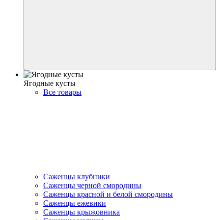
Ягодные кусты
Все товары
Саженцы клубники
Саженцы черной смородины
Саженцы красной и белой смородины
Саженцы ежевики
Саженцы крыжовника