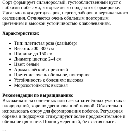
Сорт формирует сильнорослый, густооблиственный куст с
гибкими побегами, которые легко поддаются формировке.
Идеально подходит для арок, пергол, заборов и вертикального
озеленения. Отличается очень обильным повторным
цветением и высокой устойчивостью к заболеваниям.
Характеристики:
Тип: плетистая роза (клаймбер)
Высота: 200–300 см
Ширина: до 150 см
Диаметр цветка: 2–4 см
Цвет: белый
Аромат: лёгкий, приятный
Цветение: очень обильное, повторное
Устойчивость к болезням: высокая
Морозостойкость: высокая
Рекомендации по выращиванию:
Высаживать на солнечных или слегка затенённых участках с
плодородной, хорошо дренированной почвой. Обязательно
использовать опору для формирования побегов. Регулярная
обрезка и подкормки стимулируют более продолжительное и
обильное цветение. Полив умеренный, без застоя влаги.