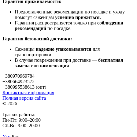
Гарантия приживаемости:
Предоставленные рекомендации по посадке и уходу
помогут саженцам
успешно прижиться
.
Гарантия распространяется только при
соблюдении
рекомендаций
по посадке.
Гарантия безопасной доставки:
Саженцы
надежно упаковываются
для
транспортировки.
В случае повреждения при доставке —
бесплатная
замена
или
компенсация
+380970969784
+380664923572
+380995538613 (опт)
Контактная информация
Полная версия сайта
© 2026
График работы:
Пн-Пт: 9:00–20:00
Сб-Вс: 9:00–20:00
Укр
Рус