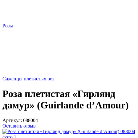
Розы
Саженцы плетистых роз
Роза плетистая «Гирлянд
дамур» (Guirlande d’Amour)
Артикул:
088004
Оставить отзыв