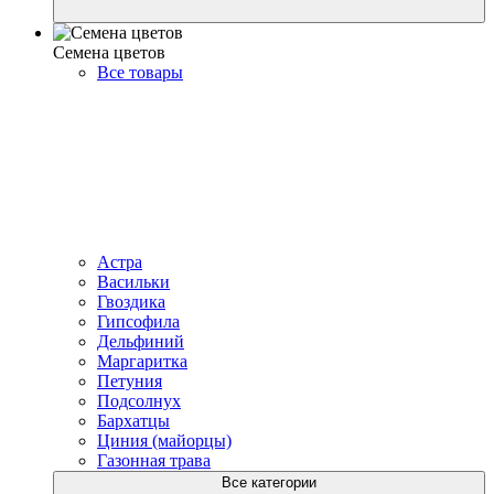
Семена цветов
Все товары
Астра
Васильки
Гвоздика
Гипсофила
Дельфиний
Маргаритка
Петуния
Подсолнух
Бархатцы
Циния (майорцы)
Газонная трава
Все категории