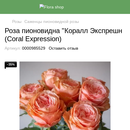
Розы
Саженцы пионовидной розы
Роза пионовидна "Коралл Экспрешн
(Сoral Expression)
Артикул:
0000985529
Оставить отзыв
−35%