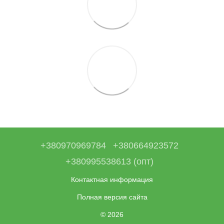
+380970969784
+380664923572
+380995538613 (опт)
Контактная информация
Полная версия сайта
© 2026