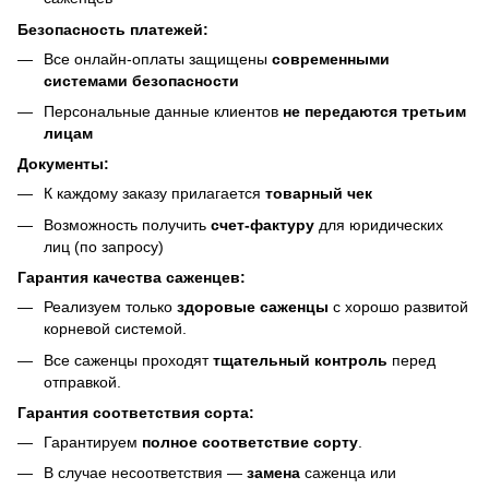
Безопасность платежей:
Все онлайн-оплаты защищены
современными
системами безопасности
Персональные данные клиентов
не передаются третьим
лицам
Документы:
К каждому заказу прилагается
товарный чек
Возможность получить
счет-фактуру
для юридических
лиц (по запросу)
Гарантия качества саженцев:
Реализуем только
здоровые саженцы
с хорошо развитой
корневой системой.
Все саженцы проходят
тщательный контроль
перед
отправкой.
Гарантия соответствия сорта:
Гарантируем
полное соответствие сорту
.
В случае несоответствия —
замена
саженца или