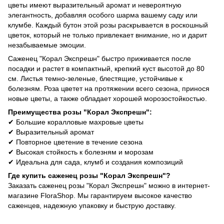
цветы имеют выразительный аромат и невероятную
элегантность, добавляя особого шарма вашему саду или
клумбе. Каждый бутон этой розы раскрывается в роскошный
цветок, который не только привлекает внимание, но и дарит
незабываемые эмоции.
Саженец "Корал Экспрешн" быстро приживается после
посадки и растет в компактный, крепкий куст высотой до 80
см. Листья темно-зеленые, блестящие, устойчивые к
болезням. Роза цветет на протяжении всего сезона, принося
новые цветы, а также обладает хорошей морозостойкостью.
Преимущества розы "Корал Экспрешн":
✔ Большие коралловые махровые цветы
✔ Выразительный аромат
✔ Повторное цветение в течение сезона
✔ Высокая стойкость к болезням и морозам
✔ Идеальна для сада, клумб и создания композиций
Где купить саженец розы "Корал Экспрешн"?
Заказать саженец розы "Корал Экспрешн" можно в интернет-
магазине FloraShop. Мы гарантируем высокое качество
саженцев, надежную упаковку и быструю доставку.