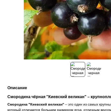
Описание
Смородина чёрная "Киевский великан" – крупноп
Смородина "Киевский великан"
– это один из самых крупны
который отличается большим размером ягод, отличным вкусом