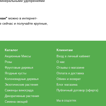
и минеральными удобрениями
кан"
можно в интернет-
те сейчас и получайте крупные,
Каталог
Клиентам
Акционные Миксы
Вход в личный кабинет
Розы
О нас
Фруктовые деревья
Отзывы о магазине
Ягодные кусты
Оплата и доставка
Колоновидные деревья
Обмен и возврат
Экзотические растения
Блог магазина
Саженцы винограда
Публичный договор (оферта)
Декоративные растения
Мы в соцсетях
Семена овощей