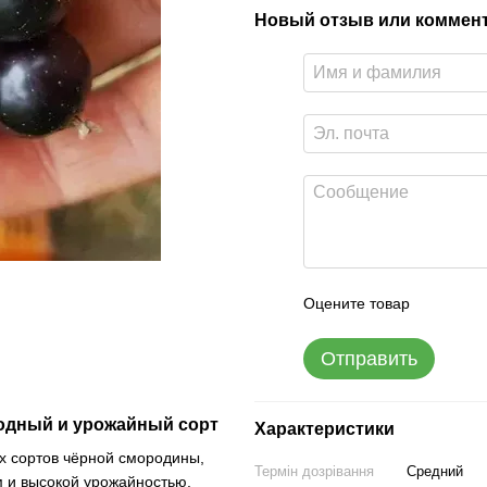
Новый отзыв или коммен
Оцените товар
Отправить
лодный и урожайный сорт
Характеристики
х сортов чёрной смородины,
Термін дозрівання
Средний
 и высокой урожайностью.