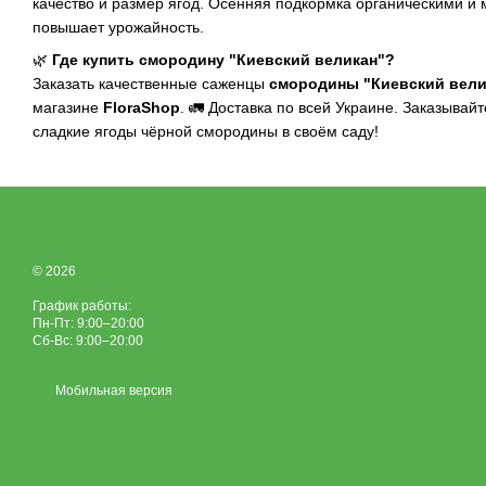
качество и размер ягод. Осенняя подкормка органическими 
повышает урожайность.
🌿
Где купить смородину "Киевский великан"?
Заказать качественные саженцы
смородины "Киевский вели
магазине
FloraShop
. 🚛 Доставка по всей Украине. Заказывай
сладкие ягоды чёрной смородины в своём саду!
© 2026
График работы:
Пн-Пт: 9:00–20:00
Сб-Вс: 9:00–20:00
Мобильная версия