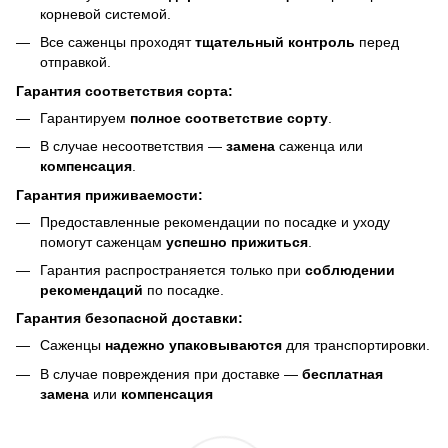
корневой системой.
Все саженцы проходят
тщательный контроль
перед
отправкой.
Гарантия соответствия сорта:
Гарантируем
полное соответствие сорту
.
В случае несоответствия —
замена
саженца или
компенсация
.
Гарантия приживаемости:
Предоставленные рекомендации по посадке и уходу
помогут саженцам
успешно прижиться
.
Гарантия распространяется только при
соблюдении
рекомендаций
по посадке.
Гарантия безопасной доставки:
Саженцы
надежно упаковываются
для транспортировки.
В случае повреждения при доставке —
бесплатная
замена
или
компенсация