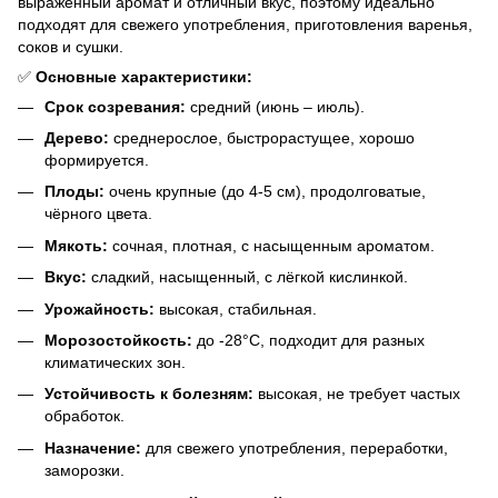
выраженный аромат и отличный вкус, поэтому идеально
подходят для свежего употребления, приготовления варенья,
соков и сушки.
✅
Основные характеристики:
Срок созревания:
средний (июнь – июль).
Дерево:
среднерослое, быстрорастущее, хорошо
формируется.
Плоды:
очень крупные (до 4-5 см), продолговатые,
чёрного цвета.
Мякоть:
сочная, плотная, с насыщенным ароматом.
Вкус:
сладкий, насыщенный, с лёгкой кислинкой.
Урожайность:
высокая, стабильная.
Морозостойкость:
до -28°C, подходит для разных
климатических зон.
Устойчивость к болезням:
высокая, не требует частых
обработок.
Назначение:
для свежего употребления, переработки,
заморозки.