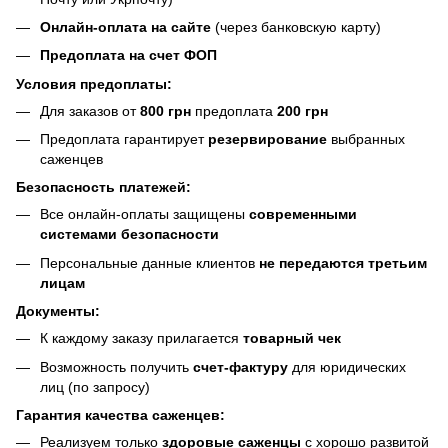
Онлайн-оплата на сайте
(через банковскую карту)
Предоплата на счет ФОП
Условия предоплаты:
Для заказов от
800 грн
предоплата
200 грн
Предоплата гарантирует
резервирование
выбранных
саженцев
Безопасность платежей:
Все онлайн-оплаты защищены
современными
системами безопасности
Персональные данные клиентов
не передаются третьим
лицам
Документы:
К каждому заказу прилагается
товарный чек
Возможность получить
счет-фактуру
для юридических
лиц (по запросу)
Гарантия качества саженцев:
Реализуем только
здоровые саженцы
с хорошо развитой