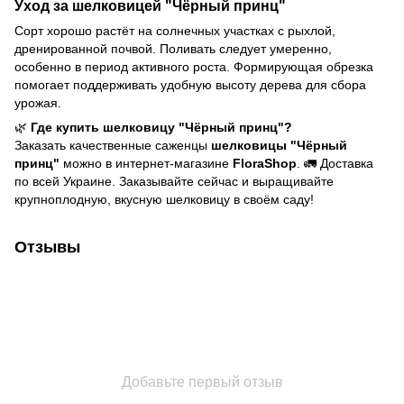
Уход за шелковицей "Чёрный принц"
Сорт хорошо растёт на солнечных участках с рыхлой,
дренированной почвой. Поливать следует умеренно,
особенно в период активного роста. Формирующая обрезка
помогает поддерживать удобную высоту дерева для сбора
урожая.
🌿
Где купить шелковицу "Чёрный принц"?
Заказать качественные саженцы
шелковицы "Чёрный
принц"
можно в интернет-магазине
FloraShop
. 🚛 Доставка
по всей Украине. Заказывайте сейчас и выращивайте
крупноплодную, вкусную шелковицу в своём саду!
Отзывы
Добавьте первый отзыв