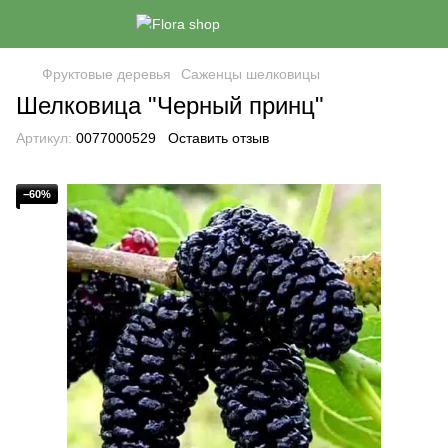
Фруктовые деревья
Саженцы шелковицы
Шелковица "Черный принц"
Артикул:
0077000529
Оставить отзыв
−60%