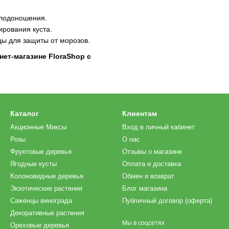
плодоношения.
рования куста.
ы для защиты от морозов.
ет-магазине FloraShop с
Каталог
Клиентам
Акционные Миксы
Вход в личный кабинет
Розы
О нас
Фруктовые деревья
Отзывы о магазине
Ягодные кусты
Оплата и доставка
Колоновидные деревья
Обмен и возврат
Экзотические растения
Блог магазина
Саженцы винограда
Публичный договор (оферта)
Декоративные растения
Мы в соцсетях
Ореховые деревья