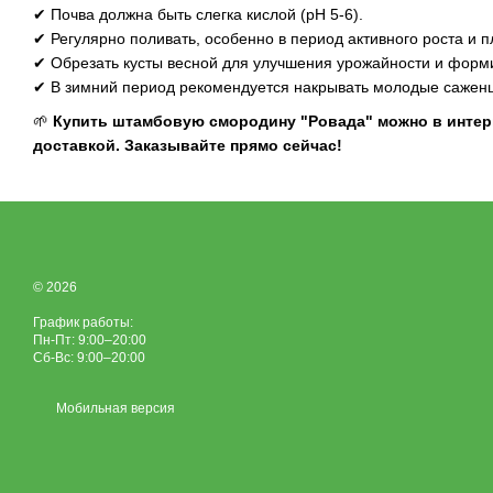
✔ Почва должна быть слегка кислой (pH 5-6).
✔ Регулярно поливать, особенно в период активного роста и 
✔ Обрезать кусты весной для улучшения урожайности и форми
✔ В зимний период рекомендуется накрывать молодые саженц
🌱
Купить штамбовую смородину "Ровада" можно в интерн
доставкой. Заказывайте прямо сейчас!
© 2026
График работы:
Пн-Пт: 9:00–20:00
Сб-Вс: 9:00–20:00
Мобильная версия