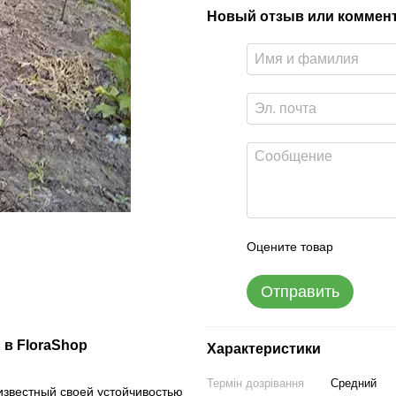
Новый отзыв или коммен
Оцените товар
Отправить
 в FloraShop
Характеристики
Термін дозрівання
Средний
известный своей устойчивостью