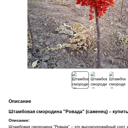
Описание
Штамбовая смородина "Ровада" (саженец) – купить
Описание:
Штамбовая смородина "Ровада" – это высокоурожайный сорт, 