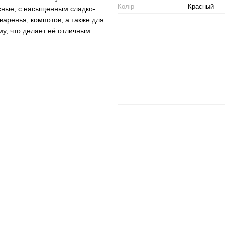
Колір
Красный
асные, с насыщенным сладко-
варенья, компотов, а также для
у, что делает её отличным