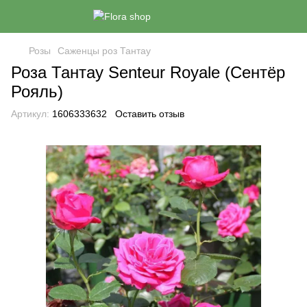
Розы
Саженцы роз Тантау
Роза Тантау Senteur Royale (Сентёр
Рояль)
Артикул:
1606333632
Оставить отзыв