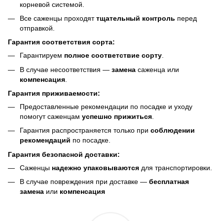
корневой системой.
Все саженцы проходят
тщательный контроль
перед
отправкой.
Гарантия соответствия сорта:
Гарантируем
полное соответствие сорту
.
В случае несоответствия —
замена
саженца или
компенсация
.
Гарантия приживаемости:
Предоставленные рекомендации по посадке и уходу
помогут саженцам
успешно прижиться
.
Гарантия распространяется только при
соблюдении
рекомендаций
по посадке.
Гарантия безопасной доставки:
Саженцы
надежно упаковываются
для транспортировки.
В случае повреждения при доставке —
бесплатная
замена
или
компенсация