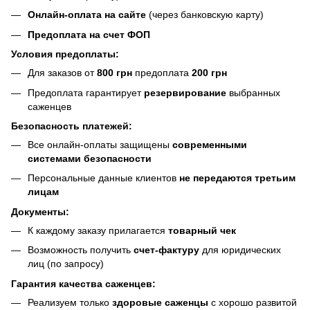
Онлайн-оплата на сайте
(через банковскую карту)
Предоплата на счет ФОП
Условия предоплаты:
Для заказов от
800 грн
предоплата
200 грн
Предоплата гарантирует
резервирование
выбранных
саженцев
Безопасность платежей:
Все онлайн-оплаты защищены
современными
системами безопасности
Персональные данные клиентов
не передаются третьим
лицам
Документы:
К каждому заказу прилагается
товарный чек
Возможность получить
счет-фактуру
для юридических
лиц (по запросу)
Гарантия качества саженцев:
Реализуем только
здоровые саженцы
с хорошо развитой