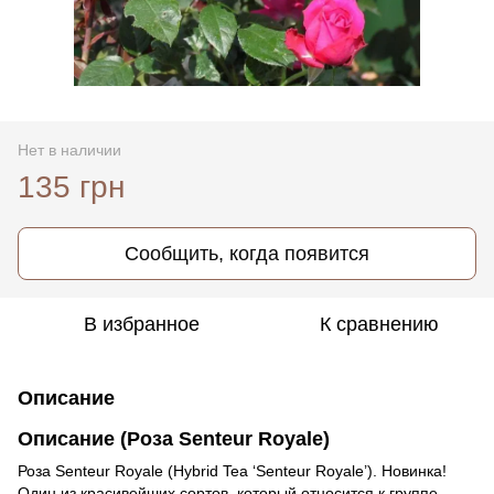
Нет в наличии
135 грн
Сообщить, когда появится
В избранное
К сравнению
Описание
Описание (Роза Senteur Royale)
Роза Senteur Royale (Hybrid Tea ‘Senteur Royale’). Новинка!
Один из красивейших сортов, который относится к группе