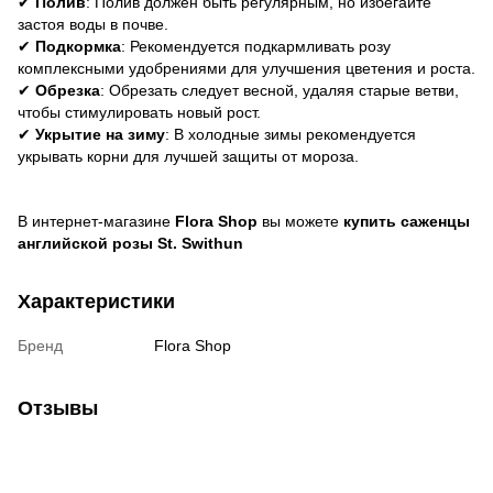
✔
Полив
: Полив должен быть регулярным, но избегайте
застоя воды в почве.
✔
Подкормка
: Рекомендуется подкармливать розу
комплексными удобрениями для улучшения цветения и роста.
✔
Обрезка
: Обрезать следует весной, удаляя старые ветви,
чтобы стимулировать новый рост.
✔
Укрытие на зиму
: В холодные зимы рекомендуется
укрывать корни для лучшей защиты от мороза.
В интернет-магазине
Flora Shop
вы можете
купить саженцы
английской розы St. Swithun
Характеристики
Бренд
Flora Shop
Отзывы