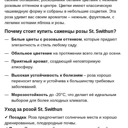
розовым оттенком в центре. Цветки имеют классическую
чашевидную форму и собраны в небольшие соцветия. Эта
роза удивит вас своим ароматом – нежным, фруктовым, с
легкими нотками яблока и розы.
Почему стоит купить саженцы розы St. Swithun?
Белые цветы с розовым оттенком
, которые придают
элегантность и стиль любому саду.
Обильное цветение
на протяжении всего лета до осени.
Приятный аромат
, создающий неповторимую
атмосферу.
Высокая устойчивость к болезням
– роза хорошо
переносит влагу и устойчива к большинству грибковых
заболеваний.
Морозостойкость
до -20°C, что делает её идеальным
выбором для более холодных климатов.
Уход за розой St. Swithun
✔
Посадка
: Роза предпочитает солнечные места и хорошо
дренированные, плодородные почвы.