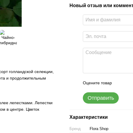
Новый отзыв или коммен
сорт голландской селекции,
ета и продолжительным
Оцените товар
Отправить
олее лепестками. Лепестки
ом в центре. Цветок
Характеристики
Бренд
Flora Shop