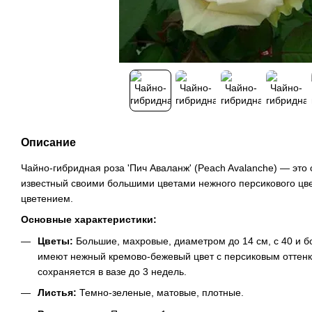
Описание
Чайно-гибридная роза 'Пич Аваланж' (Peach Avalanche) — это 
известный своими большими цветами нежного персикового цв
цветением.
Основные характеристики:
Цветы:
Большие, махровые, диаметром до 14 см, с 40 и б
имеют нежный кремово-бежевый цвет с персиковым оттенк
сохраняется в вазе до 3 недель.
Листья:
Темно-зеленые, матовые, плотные.