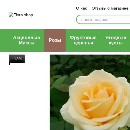
Перейти к основному контенту
О нас
Отзывы о магазине
Блог магазина
Публичн
Акционные
Фруктовые
Ягодные
Розы
Миксы
деревья
кусты
−13%