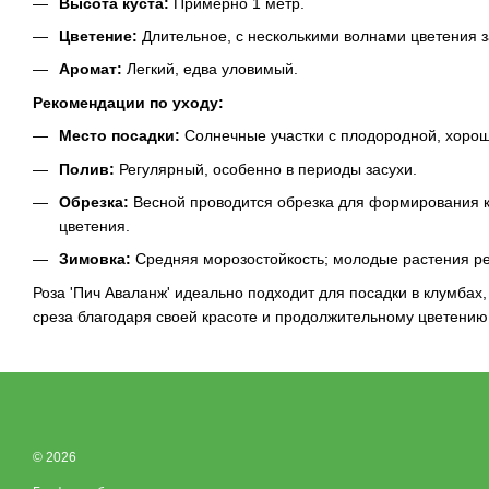
Высота куста:
Примерно 1 метр.
Цветение:
Длительное, с несколькими волнами цветения з
Аромат:
Легкий, едва уловимый.
Рекомендации по уходу:
Место посадки:
Солнечные участки с плодородной, хорош
Полив:
Регулярный, особенно в периоды засухи.
Обрезка:
Весной проводится обрезка для формирования к
цветения.
Зимовка:
Средняя морозостойкость; молодые растения ре
Роза 'Пич Аваланж' идеально подходит для посадки в клумбах,
среза благодаря своей красоте и продолжительному цветению
© 2026