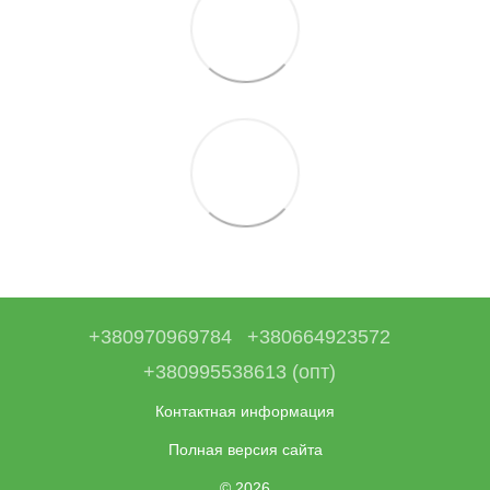
+380970969784
+380664923572
+380995538613 (опт)
Контактная информация
Полная версия сайта
© 2026