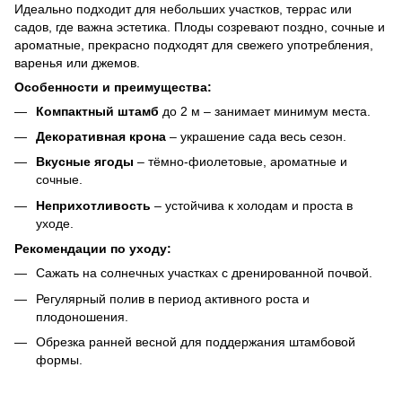
Идеально подходит для небольших участков, террас или
садов, где важна эстетика. Плоды созревают поздно, сочные и
ароматные, прекрасно подходят для свежего употребления,
варенья или джемов.
Особенности и преимущества:
Компактный штамб
до 2 м – занимает минимум места.
Декоративная крона
– украшение сада весь сезон.
Вкусные ягоды
– тёмно-фиолетовые, ароматные и
сочные.
Неприхотливость
– устойчива к холодам и проста в
уходе.
Рекомендации по уходу:
Сажать на солнечных участках с дренированной почвой.
Регулярный полив в период активного роста и
плодоношения.
Обрезка ранней весной для поддержания штамбовой
формы.