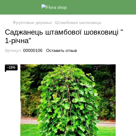
Фруктовые деревья
Штамбовая шелковица
Саджанець штамбової шовковиці "
1-річна"
Артикул:
00000106
Оставить отзыв
−15%