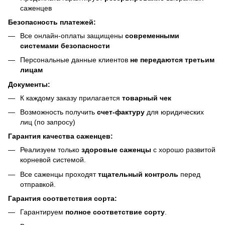
саженцев
Безопасность платежей:
Все онлайн-оплаты защищены
современными
системами безопасности
Персональные данные клиентов
не передаются третьим
лицам
Документы:
К каждому заказу прилагается
товарный чек
Возможность получить
счет-фактуру
для юридических
лиц (по запросу)
Гарантия качества саженцев:
Реализуем только
здоровые саженцы
с хорошо развитой
корневой системой.
Все саженцы проходят
тщательный контроль
перед
отправкой.
Гарантия соответствия сорта:
Гарантируем
полное соответствие сорту
.