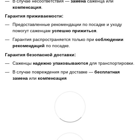
В случае несоответствия —
замена
саженца или
компенсация
.
Гарантия приживаемости:
Предоставленные рекомендации по посадке и уходу
помогут саженцам
успешно прижиться
.
Гарантия распространяется только при
соблюдении
рекомендаций
по посадке.
Гарантия безопасной доставки:
Саженцы
надежно упаковываются
для транспортировки.
В случае повреждения при доставке —
бесплатная
замена
или
компенсация