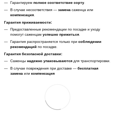
Гарантируем
полное соответствие сорту
.
В случае несоответствия —
замена
саженца или
компенсация
.
Гарантия приживаемости:
Предоставленные рекомендации по посадке и уходу
помогут саженцам
успешно прижиться
.
Гарантия распространяется только при
соблюдении
рекомендаций
по посадке.
Гарантия безопасной доставки:
Саженцы
надежно упаковываются
для транспортировки.
В случае повреждения при доставке —
бесплатная
замена
или
компенсация