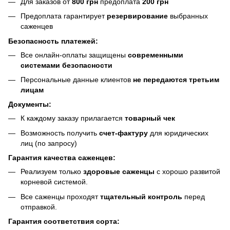
Для заказов от
800 грн
предоплата
200 грн
Предоплата гарантирует
резервирование
выбранных
саженцев
Безопасность платежей:
Все онлайн-оплаты защищены
современными
системами безопасности
Персональные данные клиентов
не передаются третьим
лицам
Документы:
К каждому заказу прилагается
товарный чек
Возможность получить
счет-фактуру
для юридических
лиц (по запросу)
Гарантия качества саженцев:
Реализуем только
здоровые саженцы
с хорошо развитой
корневой системой.
Все саженцы проходят
тщательный контроль
перед
отправкой.
Гарантия соответствия сорта: