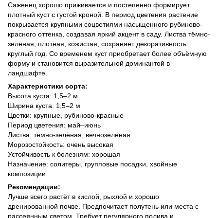
Саженец хорошо приживается и постепенно формирует
плотный куст с густой кроной. В период цветения растение
покрывается крупными соцветиями насыщенного рубиново-
красного оттенка, создавая яркий акцент в саду. Листва тёмно-
зелёная, плотная, кожистая, сохраняет декоративность
круглый год. Со временем куст приобретает более объёмную
форму и становится выразительной доминантой в
ландшафте.
Характеристики сорта:
Высота куста: 1,5–2 м
Ширина куста: 1,5–2 м
Цветки: крупные, рубиново-красные
Период цветения: май–июнь
Листва: тёмно-зелёная, вечнозелёная
Морозостойкость: очень высокая
Устойчивость к болезням: хорошая
Назначение: солитеры, групповые посадки, хвойные
композиции
Рекомендации:
Лучше всего растёт в кислой, рыхлой и хорошо
дренированной почве. Предпочитает полутень или места с
рассеянным светом. Требует регулярного полива и