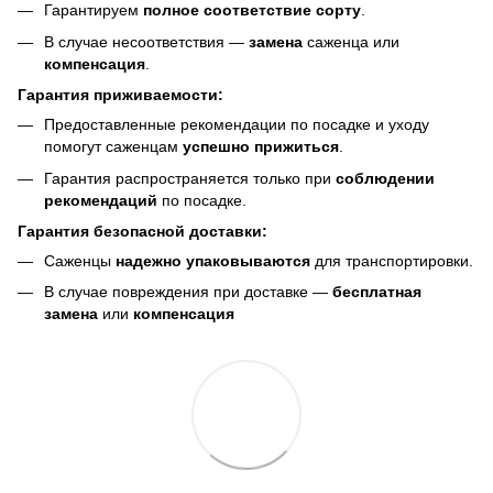
Гарантируем
полное соответствие сорту
.
В случае несоответствия —
замена
саженца или
компенсация
.
Гарантия приживаемости:
Предоставленные рекомендации по посадке и уходу
помогут саженцам
успешно прижиться
.
Гарантия распространяется только при
соблюдении
рекомендаций
по посадке.
Гарантия безопасной доставки:
Саженцы
надежно упаковываются
для транспортировки.
В случае повреждения при доставке —
бесплатная
замена
или
компенсация