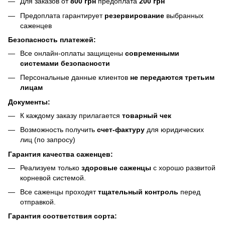
Для заказов от
800 грн
предоплата
200 грн
Предоплата гарантирует
резервирование
выбранных
саженцев
Безопасность платежей:
Все онлайн-оплаты защищены
современными
системами безопасности
Персональные данные клиентов
не передаются третьим
лицам
Документы:
К каждому заказу прилагается
товарный чек
Возможность получить
счет-фактуру
для юридических
лиц (по запросу)
Гарантия качества саженцев:
Реализуем только
здоровые саженцы
с хорошо развитой
корневой системой.
Все саженцы проходят
тщательный контроль
перед
отправкой.
Гарантия соответствия сорта: