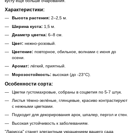
кусту ещё больше очарования.
Характеристики:
Высота растения:
2–2,5 м.
Ширина куста:
1,5 м.
Диаметр цветка:
6–8 см.
Цвет:
нежно-розовый.
Цветение:
повторное, обильное, волнами с июня до
осени.
Аромат:
лёгкий, приятный.
Морозостойкость:
высокая (до -23°C).
Особенности сорта:
Цветки густомахровые, собраны в соцветия по 5-7 штук.
Листья тёмно-зелёные, глянцевые, красиво контрастируют
с нежными цветками.
Подходит для декорирования арок, шпалер, пергол и стен.
Высокая устойчивость к заболеваниям.
"Ларисса" станет элегантным украшением вашего сада