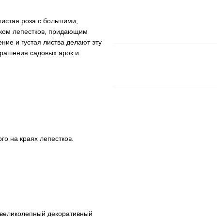
истая роза с большими,
нком лепестков, придающим
ние и густая листва делают эту
крашения садовых арок и
о на краях лепестков.
 великолепный декоративный