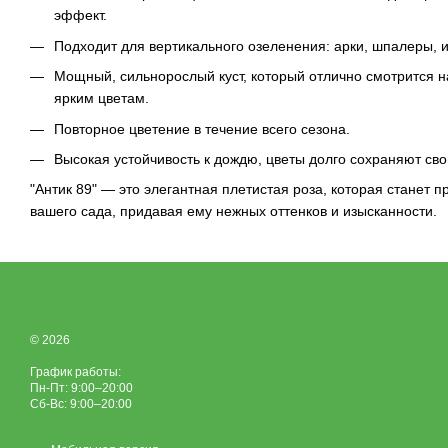
эффект.
Подходит для вертикального озеленения: арки, шпалеры, и
Мощный, сильнорослый куст, который отлично смотрится 
ярким цветам.
Повторное цветение в течение всего сезона.
Высокая устойчивость к дождю, цветы долго сохраняют св
"Антик 89" — это элегантная плетистая роза, которая станет
вашего сада, придавая ему нежных оттенков и изысканности.
© 2026
График работы:
Пн-Пт: 9:00–20:00
Сб-Вс: 9:00–20:00