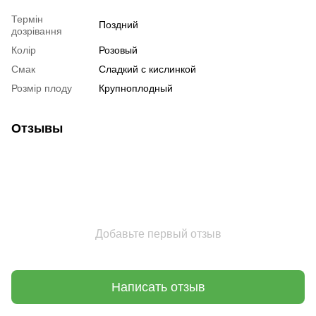
Термін
Поздний
дозрівання
Колір
Розовый
Смак
Сладкий с кислинкой
Розмір плоду
Крупноплодный
Отзывы
Добавьте первый отзыв
Написать отзыв