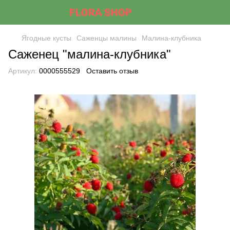
Ягодные кусты
Саженцы малины
Малина-клубника
Саженец "малина-клубника"
Артикул:
0000555529
Оставить отзыв