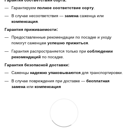
Гарантируем
полное соответствие сорту
.
В случае несоответствия —
замена
саженца или
компенсация
.
Гарантия приживаемости:
Предоставленные рекомендации по посадке и уходу
помогут саженцам
успешно прижиться
.
Гарантия распространяется только при
соблюдении
рекомендаций
по посадке.
Гарантия безопасной доставки:
Саженцы
надежно упаковываются
для транспортировки.
В случае повреждения при доставке —
бесплатная
замена
или
компенсация