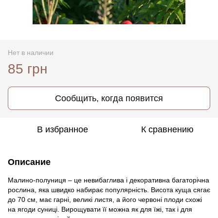
Нет в наличии
85 грн
Сообщить, когда появится
В избранное
К сравнению
Описание
Малино-полуниця – це невибаглива і декоративна багаторічна
рослина, яка швидко набирає популярність. Висота куща сягає
до 70 см, має гарні, великі листя, а його червоні плоди схожі
на ягоди суниці. Вирощувати її можна як для їжі, так і для