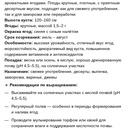
ароматными ягодами. Плоды крупные, плотные, с приятным
десертным вкусом, подходят как для свежего употребления,
так и для заморозки или переработки.
Высота куста:
120–160 см
Ягоды:
крупные, массой 1,5–2 г
Окраска ягод:
синяя с сизым налётом
Срок созревания:
июль – август
Особенности:
высокая урожайность, отличный вкус ягод,
морозостойкость, декоративный вид куста, повышенное
содержание витаминов и антиоксидантов
Посадка:
весна или осень, в кислую, хорошо дренированную
почву (pH 4,5–5,5), на солнечных участках
Назначение:
свежее употребление, десерты, выпечка,
заморозка, варенье, джемы
🔹
Рекомендации по выращиванию:
Высаживайте на солнечных участках с кислой почвой (pH
4,5–5,5).
Регулярный полив — особенно в периоды формирования
и налива ягод.
Проводите мульчирование торфом или хвоей для
сохранения влаги и поддержания кислотности почвы.