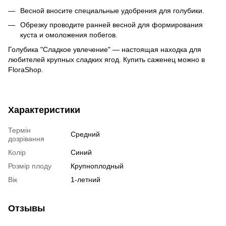
Весной вносите специальные удобрения для голубики.
Обрезку проводите ранней весной для формирования
куста и омоложения побегов.
Голубика "Сладкое увлечение" — настоящая находка для
любителей крупных сладких ягод. Купить саженец можно в
FloraShop.
Характеристики
Термін
Средний
дозрівання
Колір
Синий
Розмір плоду
Крупноплодный
Вік
1-летний
Отзывы