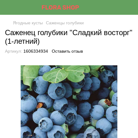
Ягодные кусты
Саженцы голубики
Саженец голубики "Сладкий восторг"
(1-летний)
Артикул:
1606334934
Оставить отзыв