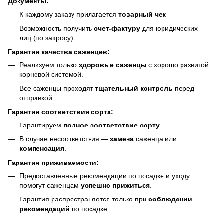
Документы:
К каждому заказу прилагается
товарный чек
Возможность получить
счет-фактуру
для юридических
лиц (по запросу)
Гарантия качества саженцев:
Реализуем только
здоровые саженцы
с хорошо развитой
корневой системой.
Все саженцы проходят
тщательный контроль
перед
отправкой.
Гарантия соответствия сорта:
Гарантируем
полное соответствие сорту
.
В случае несоответствия —
замена
саженца или
компенсация
.
Гарантия приживаемости:
Предоставленные рекомендации по посадке и уходу
помогут саженцам
успешно прижиться
.
Гарантия распространяется только при
соблюдении
рекомендаций
по посадке.