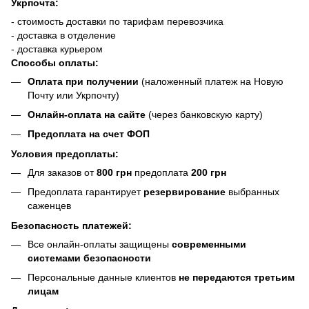
Укрпочта:
- стоимость доставки по тарифам перевозчика
- доставка в отделение
- доставка курьером
Способы оплаты:
Оплата при получении
(наложенный платеж на Новую
Почту или Укрпочту)
Онлайн-оплата на сайте
(через банковскую карту)
Предоплата на счет ФОП
Условия предоплаты:
Для заказов от
800 грн
предоплата
200 грн
Предоплата гарантирует
резервирование
выбранных
саженцев
Безопасность платежей:
Все онлайн-оплаты защищены
современными
системами безопасности
Персональные данные клиентов
не передаются третьим
лицам