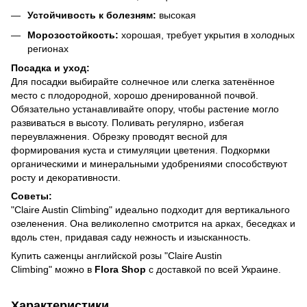
Устойчивость к болезням:
высокая
Морозостойкость:
хорошая, требует укрытия в холодных
регионах
Посадка и уход:
Для посадки выбирайте солнечное или слегка затенённое
место с плодородной, хорошо дренированной почвой.
Обязательно устанавливайте опору, чтобы растение могло
развиваться в высоту. Поливать регулярно, избегая
переувлажнения. Обрезку проводят весной для
формирования куста и стимуляции цветения. Подкормки
органическими и минеральными удобрениями способствуют
росту и декоративности.
Советы:
"Claire Austin Climbing" идеально подходит для вертикального
озеленения. Она великолепно смотрится на арках, беседках и
вдоль стен, придавая саду нежность и изысканность.
Купить саженцы английской розы "Claire Austin
Climbing" можно в
Flora Shop
с доставкой по всей Украине.
Характеристики