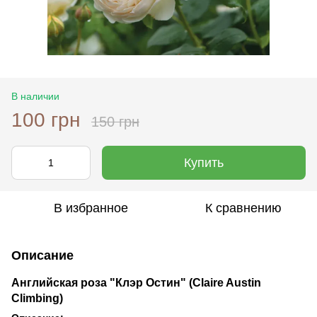
В наличии
100 грн
150 грн
Купить
В избранное
К сравнению
Описание
Английская роза "Клэр Остин" (Claire Austin
Climbing)