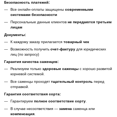
Безопасность платежей:
Все онлайн-оплаты защищены
современными
системами безопасности
Персональные данные клиентов
не передаются третьим
лицам
Документы:
К каждому заказу прилагается
товарный чек
Возможность получить
счет-фактуру
для юридических
лиц (по запросу)
Гарантия качества саженцев:
Реализуем только
здоровые саженцы
с хорошо развитой
корневой системой.
Все саженцы проходят
тщательный контроль
перед
отправкой.
Гарантия соответствия сорта:
Гарантируем
полное соответствие сорту
.
В случае несоответствия —
замена
саженца или
компенсация
.