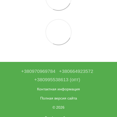
+380970969784
+380664923572
+380995538613 (опт)
Контактная информация
Полная версия сайта
© 2026