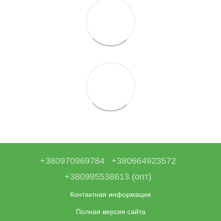
+380970969784
+380664923572
+380995538613 (опт)
Контактная информация
Полная версия сайта