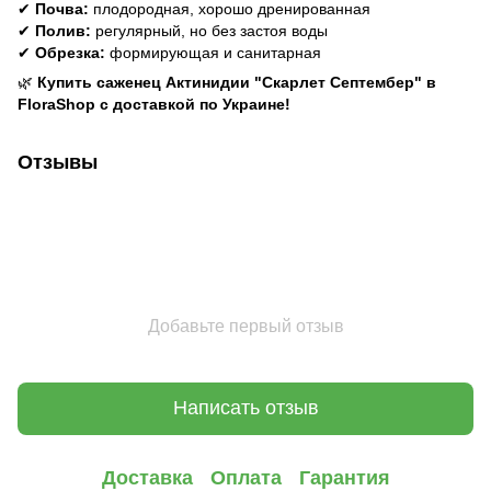
✔
Почва:
плодородная, хорошо дренированная
✔
Полив:
регулярный, но без застоя воды
✔
Обрезка:
формирующая и санитарная
🌿
Купить саженец Актинидии "Скарлет Септембер" в
FloraShop с доставкой по Украине!
Отзывы
Добавьте первый отзыв
Написать отзыв
Доставка
Оплата
Гарантия