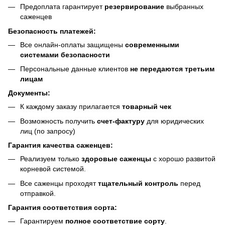
Предоплата гарантирует
резервирование
выбранных
саженцев
Безопасность платежей:
Все онлайн-оплаты защищены
современными
системами безопасности
Персональные данные клиентов
не передаются третьим
лицам
Документы:
К каждому заказу прилагается
товарный чек
Возможность получить
счет-фактуру
для юридических
лиц (по запросу)
Гарантия качества саженцев:
Реализуем только
здоровые саженцы
с хорошо развитой
корневой системой.
Все саженцы проходят
тщательный контроль
перед
отправкой.
Гарантия соответствия сорта:
Гарантируем
полное соответствие сорту
.