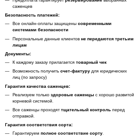
саженцев
Безопасность платежей:
Все онлайн-оплаты защищены
современными
системами безопасности
Персональные данные клиентов
не передаются третьим
лицам
Документы:
К каждому заказу прилагается
товарный чек
Возможность получить
счет-фактуру
для юридических
лиц (по запросу)
Гарантия качества саженцев:
Реализуем только
здоровые саженцы
с хорошо развитой
корневой системой.
Все саженцы проходят
тщательный контроль
перед
отправкой.
Гарантия соответствия сорта:
Гарантируем
полное соответствие сорту
.