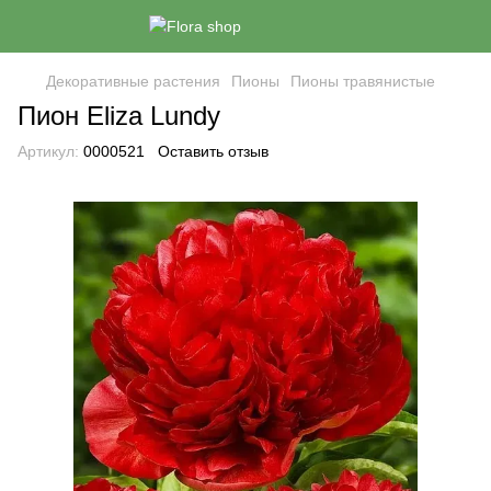
Декоративные растения
Пионы
Пионы травянистые
Пион Eliza Lundy
Артикул:
0000521
Оставить отзыв