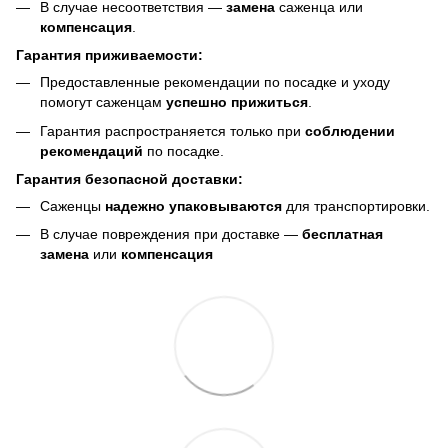
В случае несоответствия —
замена
саженца или
компенсация
.
Гарантия приживаемости:
Предоставленные рекомендации по посадке и уходу
помогут саженцам
успешно прижиться
.
Гарантия распространяется только при
соблюдении
рекомендаций
по посадке.
Гарантия безопасной доставки:
Саженцы
надежно упаковываются
для транспортировки.
В случае повреждения при доставке —
бесплатная
замена
или
компенсация