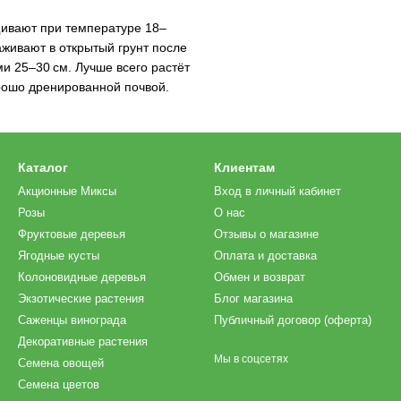
ивают при температуре 18–
живают в открытый грунт после
и 25–30 см. Лучше всего растёт
рошо дренированной почвой.
Каталог
Клиентам
Акционные Миксы
Вход в личный кабинет
Розы
О нас
Фруктовые деревья
Отзывы о магазине
Ягодные кусты
Оплата и доставка
Колоновидные деревья
Обмен и возврат
Экзотические растения
Блог магазина
Саженцы винограда
Публичный договор (оферта)
Декоративные растения
Мы в соцсетях
Семена овощей
Семена цветов