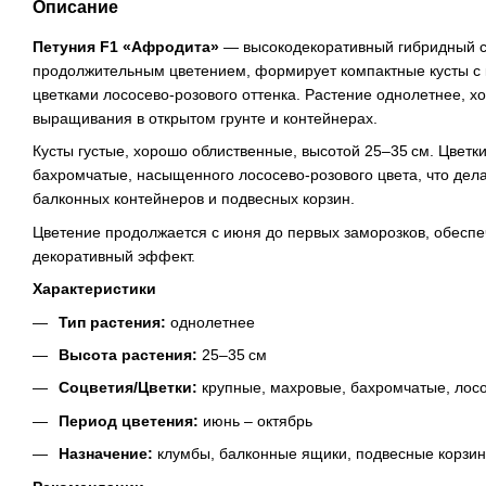
Описание
Петуния F1 «Афродита»
— высокодекоративный гибридный с
продолжительным цветением, формирует компактные кусты с
цветками лососево-розового оттенка. Растение однолетнее, х
выращивания в открытом грунте и контейнерах.
Кусты густые, хорошо облиственные, высотой 25–35 см. Цветки
бахромчатые, насыщенного лососево-розового цвета, что дел
балконных контейнеров и подвесных корзин.
Цветение продолжается с июня до первых заморозков, обесп
декоративный эффект.
Характеристики
Тип растения:
однолетнее
Высота растения:
25–35 см
Соцветия/Цветки:
крупные, махровые, бахромчатые, лосо
Период цветения:
июнь – октябрь
Назначение:
клумбы, балконные ящики, подвесные корзи