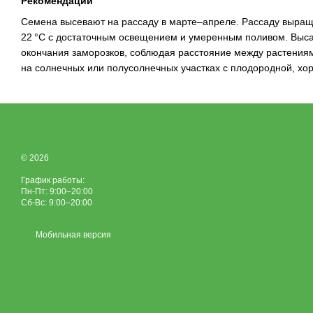
Рекомендации
Семена высевают на рассаду в марте–апреле. Рассаду выращ
22 °C с достаточным освещением и умеренным поливом. Выса
окончания заморозков, соблюдая расстояние между растениям
на солнечных или полусолнечных участках с плодородной, хо
© 2026
График работы:
Пн-Пт: 9:00–20:00
Сб-Вс: 9:00–20:00
Мобильная версия