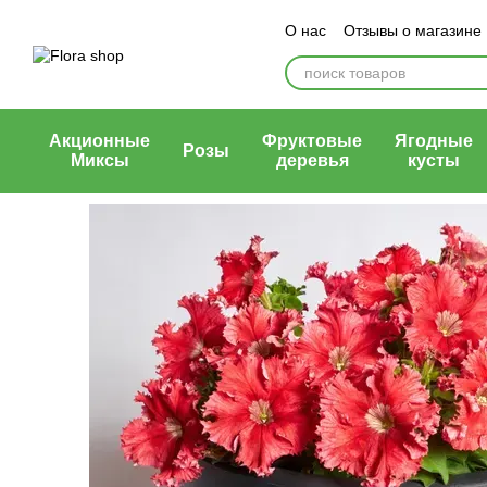
Перейти к основному контенту
О нас
Отзывы о магазине
Блог магазина
Публичн
Акционные
Фруктовые
Ягодные
Розы
Миксы
деревья
кусты