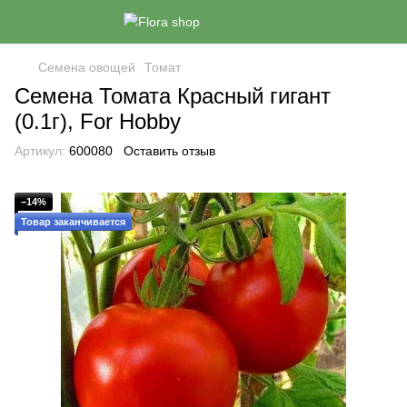
Семена овощей
Томат
Семена Томата Красный гигант
(0.1г), For Hobby
Артикул:
600080
Оставить отзыв
−14%
Товар заканчивается