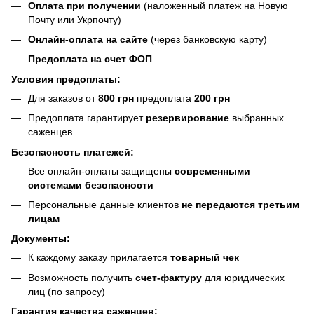
Оплата при получении
(наложенный платеж на Новую
Почту или Укрпочту)
Онлайн-оплата на сайте
(через банковскую карту)
Предоплата на счет ФОП
Условия предоплаты:
Для заказов от
800 грн
предоплата
200 грн
Предоплата гарантирует
резервирование
выбранных
саженцев
Безопасность платежей:
Все онлайн-оплаты защищены
современными
системами безопасности
Персональные данные клиентов
не передаются третьим
лицам
Документы:
К каждому заказу прилагается
товарный чек
Возможность получить
счет-фактуру
для юридических
лиц (по запросу)
Гарантия качества саженцев: