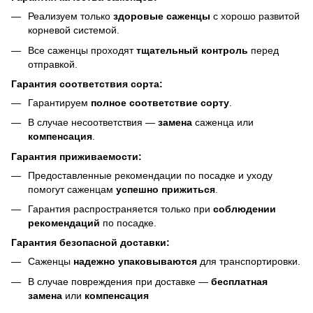
Реализуем только
здоровые саженцы
с хорошо развитой
корневой системой.
Все саженцы проходят
тщательный контроль
перед
отправкой.
Гарантия соответствия сорта:
Гарантируем
полное соответствие сорту
.
В случае несоответствия —
замена
саженца или
компенсация
.
Гарантия приживаемости:
Предоставленные рекомендации по посадке и уходу
помогут саженцам
успешно прижиться
.
Гарантия распространяется только при
соблюдении
рекомендаций
по посадке.
Гарантия безопасной доставки:
Саженцы
надежно упаковываются
для транспортировки.
В случае повреждения при доставке —
бесплатная
замена
или
компенсация