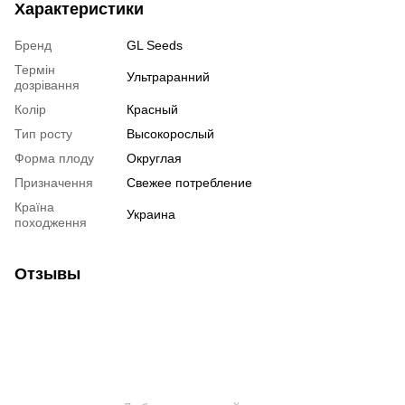
Характеристики
Бренд
GL Seeds
Термін
Ультраранний
дозрівання
Колір
Красный
Тип росту
Высокорослый
Форма плоду
Округлая
Призначення
Свежее потребление
Країна
Украина
походження
Отзывы