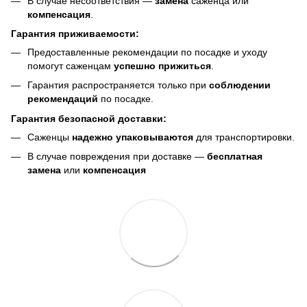
В случае несоответствия —
замена
саженца или
компенсация
.
Гарантия приживаемости:
Предоставленные рекомендации по посадке и уходу
помогут саженцам
успешно прижиться
.
Гарантия распространяется только при
соблюдении
рекомендаций
по посадке.
Гарантия безопасной доставки:
Саженцы
надежно упаковываются
для транспортировки.
В случае повреждения при доставке —
бесплатная
замена
или
компенсация