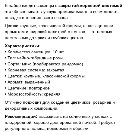
В набор входят саженцы с
закрытой корневой системой
,
что обеспечивает лучшую приживаемость и возможность
посадки в течение всего сезона.
Цветки крупные, классической формы, с насыщенным
ароматом и широкой палитрой оттенков — от нежных
пастельных до ярких и глубоких цветов.
Характеристики:
• Количество саженцев: 10 шт
• Тип: чайно-гибридные розы
• Сорта: микс (подбираются рандомно)
• Корневая система: закрытая
• Цветки: крупные, классической формы
• Аромат: выраженный
• Цветение: повторное
• Морозостойкость: средняя
Отлично подходит для создания цветников, розариев и
декоративных композиций.
Рекомендации:
высаживать на солнечных участках с
плодородной, хорошо дренированной почвой. Требуют
регулярного полива, подкормок и обрезки.