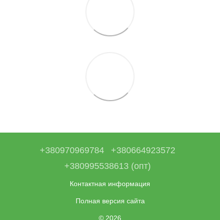
+380970969784
+380664923572
+380995538613 (опт)
Контактная информация
Полная версия сайта
© 2026