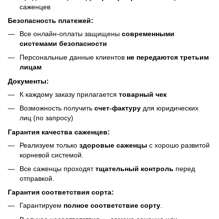
саженцев
Безопасность платежей:
Все онлайн-оплаты защищены
современными
системами безопасности
Персональные данные клиентов
не передаются третьим
лицам
Документы:
К каждому заказу прилагается
товарный чек
Возможность получить
счет-фактуру
для юридических
лиц (по запросу)
Гарантия качества саженцев:
Реализуем только
здоровые саженцы
с хорошо развитой
корневой системой.
Все саженцы проходят
тщательный контроль
перед
отправкой.
Гарантия соответствия сорта:
Гарантируем
полное соответствие сорту
.