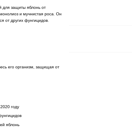
 для защиты яблонь от
монолиоз и мучнистая роса. Он
я от других фунгицидов.
есь его организм, защищая от
2020 году
фунгицидов
ей яблонь