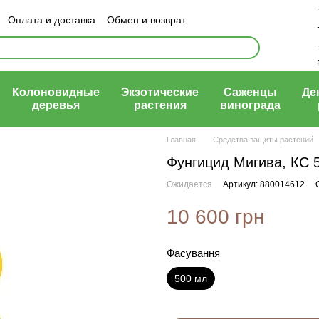
Оплата и доставка
Обмен и возврат
ый договор (оферта)
Колоновидные
Экзотические
Саженцы
Де
деревья
растения
винограда
Главная
Средства защиты растений
Фунгицид Мигива, КС 
Ожидается
Артикул: 880014612
10 600 грн
Фасування
500 мл