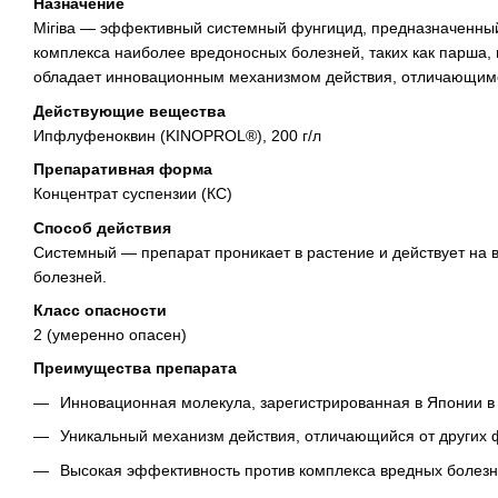
Назначение
Мігіва — эффективный системный фунгицид, предназначенный
комплекса наиболее вредоносных болезней, таких как парша, 
обладает инновационным механизмом действия, отличающимс
Действующие вещества
Ипфлуфеноквин (KINOPROL®), 200 г/л
Препаративная форма
Концентрат суспензии (КС)
Способ действия
Системный — препарат проникает в растение и действует на в
болезней.
Класс опасности
2 (умеренно опасен)
Преимущества препарата
Инновационная молекула, зарегистрированная в Японии в 
Уникальный механизм действия, отличающийся от других 
Высокая эффективность против комплекса вредных болезн