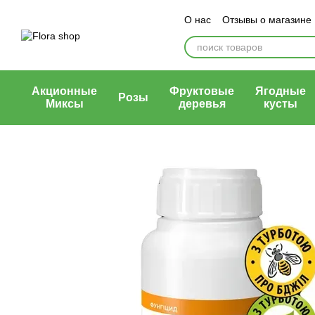
Перейти к основному контенту
О нас
Отзывы о магазине
Блог магазина
Публичн
Акционные
Фруктовые
Ягодные
Розы
Миксы
деревья
кусты