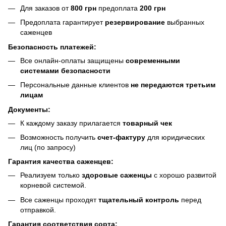
Для заказов от
800 грн
предоплата
200 грн
Предоплата гарантирует
резервирование
выбранных
саженцев
Безопасность платежей:
Все онлайн-оплаты защищены
современными
системами безопасности
Персональные данные клиентов
не передаются третьим
лицам
Документы:
К каждому заказу прилагается
товарный чек
Возможность получить
счет-фактуру
для юридических
лиц (по запросу)
Гарантия качества саженцев:
Реализуем только
здоровые саженцы
с хорошо развитой
корневой системой.
Все саженцы проходят
тщательный контроль
перед
отправкой.
Гарантия соответствия сорта: