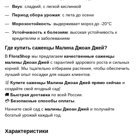
Вкус
: сладкий, с легкой кислинкой
Период сбора урожая
: с лета до осени
Морозостойкость
: выдерживает мороз до -20°C
Устойчивость к болезням
: высокая устойчивость к
вредителям и заболеваниям
Где купить саженцы Малина Джоан Джей?
В
FloraShop
мы предлагаем
качественные саженцы
малины Джоан Джей
с гарантией здорового роста и сильных
корней. Мы тщательно отбираем растения, чтобы обеспечить
лучший опыт посадки для наших клиентов.
🛒
Купите саженцы Малина Джоан Джей прямо сейчас
и
создайте свой ягодный сад!
🚚
Быстрая доставка
по всей России.
💳
Безопасные способы оплаты
.
Начните свой сад с
малины Джоан Джей
и получайте
богатый урожай каждый год.
Характеристики