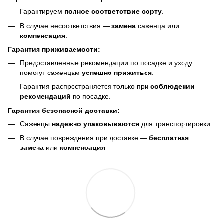
Гарантируем
полное соответствие сорту
.
В случае несоответствия —
замена
саженца или
компенсация
.
Гарантия приживаемости:
Предоставленные рекомендации по посадке и уходу
помогут саженцам
успешно прижиться
.
Гарантия распространяется только при
соблюдении
рекомендаций
по посадке.
Гарантия безопасной доставки:
Саженцы
надежно упаковываются
для транспортировки.
В случае повреждения при доставке —
бесплатная
замена
или
компенсация