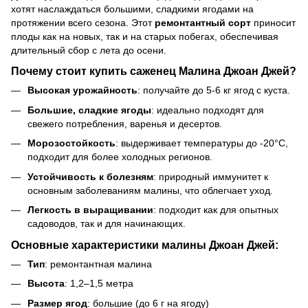
хотят наслаждаться большими, сладкими ягодами на
протяжении всего сезона. Этот
ремонтантный сорт
приносит
плоды как на новых, так и на старых побегах, обеспечивая
длительный сбор с лета до осени.
Почему стоит купить саженец Малина Джоан Джей?
Высокая урожайность
: получайте до 5-6 кг ягод с куста.
Большие, сладкие ягоды
: идеально подходят для
свежего потребления, варенья и десертов.
Морозостойкость
: выдерживает температуры до -20°C,
подходит для более холодных регионов.
Устойчивость к болезням
: природный иммунитет к
основным заболеваниям малины, что облегчает уход.
Легкость в выращивании
: подходит как для опытных
садоводов, так и для начинающих.
Основные характеристики малины Джоан Джей:
Тип
: ремонтантная малина
Высота
: 1,2–1,5 метра
Размер ягод
: большие (до 6 г на ягоду)