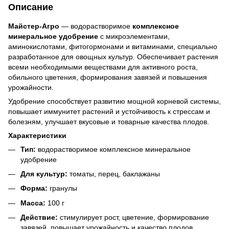
Описание
Майстер-Агро
— водорастворимое
комплексное
минеральное удобрение
с микроэлементами,
аминокислотами, фитогормонами и витаминами, специально
разработанное для овощных культур. Обеспечивает растения
всеми необходимыми веществами для активного роста,
обильного цветения, формирования завязей и повышения
урожайности.
Удобрение способствует развитию мощной корневой системы,
повышает иммунитет растений и устойчивость к стрессам и
болезням, улучшает вкусовые и товарные качества плодов.
Характеристики
Тип:
водорастворимое комплексное минеральное
удобрение
Для культур:
томаты, перец, баклажаны
Форма:
гранулы
Масса:
100 г
Действие:
стимулирует рост, цветение, формирование
завязей, повышает урожайность и качество плодов