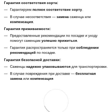
Гарантия соответствия сорта:
Гарантируем
полное соответствие сорту
.
В случае несоответствия —
замена
саженца или
компенсация
.
Гарантия приживаемости:
Предоставленные рекомендации по посадке и уходу
помогут саженцам
успешно прижиться
.
Гарантия распространяется только при
соблюдении
рекомендаций
по посадке.
Гарантия безопасной доставки:
Саженцы
надежно упаковываются
для транспортировки.
В случае повреждения при доставке —
бесплатная
замена
или
компенсация