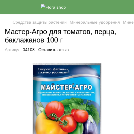
Средства защиты растений
Минеральные удобрения
Мине
Мастер-Агро для томатов, перца,
баклажанов 100 г
Артикул:
04108
Оставить отзыв