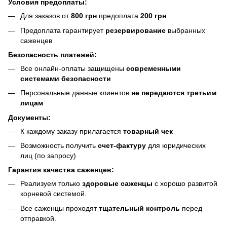
Условия предоплаты:
Для заказов от
800 грн
предоплата
200 грн
Предоплата гарантирует
резервирование
выбранных
саженцев
Безопасность платежей:
Все онлайн-оплаты защищены
современными
системами безопасности
Персональные данные клиентов
не передаются третьим
лицам
Документы:
К каждому заказу прилагается
товарный чек
Возможность получить
счет-фактуру
для юридических
лиц (по запросу)
Гарантия качества саженцев:
Реализуем только
здоровые саженцы
с хорошо развитой
корневой системой.
Все саженцы проходят
тщательный контроль
перед
отправкой.