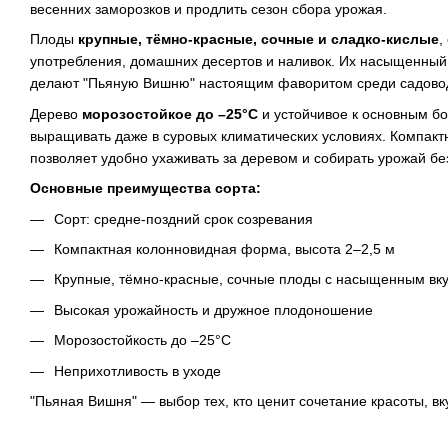
весенних заморозков и продлить сезон сбора урожая.
Плоды
крупные, тёмно-красные, сочные и сладко-кислые
,
употребления, домашних десертов и наливок. Их насыщенный
делают "Пьяную Вишню" настоящим фаворитом среди садово
Дерево
морозостойкое до –25°С
и устойчивое к основным бо
выращивать даже в суровых климатических условиях. Компак
позволяет удобно ухаживать за деревом и собирать урожай бе
Основные преимущества сорта:
Сорт: средне-поздний срок созревания
Компактная колонновидная форма, высота 2–2,5 м
Крупные, тёмно-красные, сочные плоды с насыщенным вк
Высокая урожайность и дружное плодоношение
Морозостойкость до –25°С
Неприхотливость в уходе
"Пьяная Вишня" — выбор тех, кто ценит сочетание красоты, вку