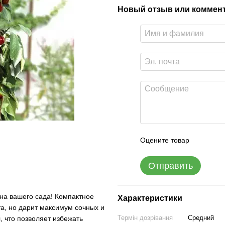
Новый отзыв или коммен
Оцените товар
Отправить
а вашего сада! Компактное
Характеристики
, но дарит максимум сочных и
Термін дозрівання
Средний
я
, что позволяет избежать