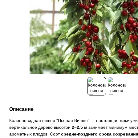
Описание
Колонновидная вишня "Пьяная Вишня" — настоящая жемчужин
вертикальное дерево высотой
2–2,5 м
занимает минимум места
ароматных плодов. Сорт
средне-позднего срока созревани