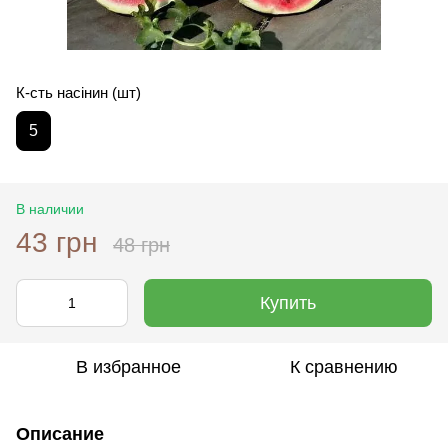
К-сть насінин (шт)
5
В наличии
43 грн
48 грн
Купить
В избранное
К сравнению
Описание