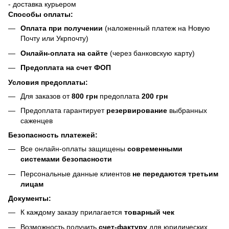
- доставка курьером
Способы оплаты:
Оплата при получении
(наложенный платеж на Новую
Почту или Укрпочту)
Онлайн-оплата на сайте
(через банковскую карту)
Предоплата на счет ФОП
Условия предоплаты:
Для заказов от
800 грн
предоплата
200 грн
Предоплата гарантирует
резервирование
выбранных
саженцев
Безопасность платежей:
Все онлайн-оплаты защищены
современными
системами безопасности
Персональные данные клиентов
не передаются третьим
лицам
Документы:
К каждому заказу прилагается
товарный чек
Возможность получить
счет-фактуру
для юридических