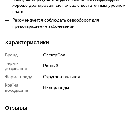
хорошо дренированных почвах с достаточным уровнем
влаги.
Рекомендуется соблюдать севооборот для
предотвращения заболеваний.
Характеристики
Бренд
СпектрСад
Термін
Ранний
дозрівання
Форма плоду
Округло-овальная
Країна
Нидерланды
походження
Отзывы