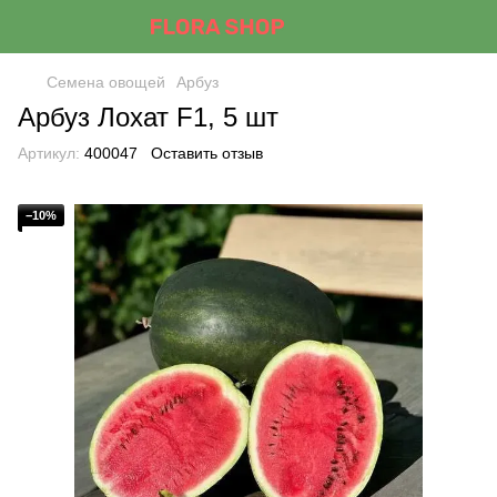
Семена овощей
Арбуз
Арбуз Лохат F1, 5 шт
Артикул:
400047
Оставить отзыв
−10%