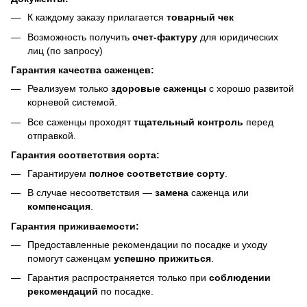
К каждому заказу прилагается
товарный чек
Возможность получить
счет-фактуру
для юридических
лиц (по запросу)
Гарантия качества саженцев:
Реализуем только
здоровые саженцы
с хорошо развитой
корневой системой.
Все саженцы проходят
тщательный контроль
перед
отправкой.
Гарантия соответствия сорта:
Гарантируем
полное соответствие сорту
.
В случае несоответствия —
замена
саженца или
компенсация
.
Гарантия приживаемости:
Предоставленные рекомендации по посадке и уходу
помогут саженцам
успешно прижиться
.
Гарантия распространяется только при
соблюдении
рекомендаций
по посадке.