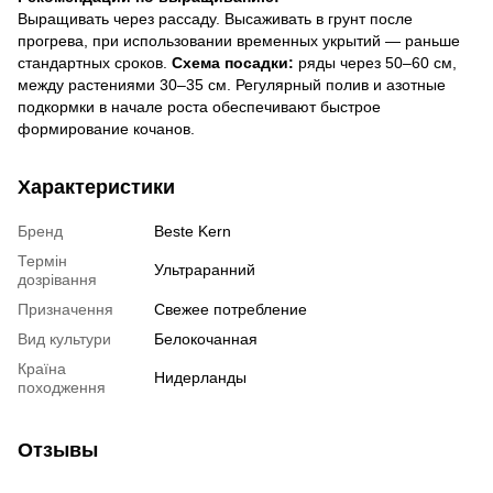
Выращивать через рассаду. Высаживать в грунт после
прогрева, при использовании временных укрытий — раньше
стандартных сроков.
Схема посадки:
ряды через 50–60 см,
между растениями 30–35 см. Регулярный полив и азотные
подкормки в начале роста обеспечивают быстрое
формирование кочанов.
Характеристики
Бренд
Beste Kern
Термін
Ультраранний
дозрівання
Призначення
Свежее потребление
Вид культури
Белокочанная
Країна
Нидерланды
походження
Отзывы