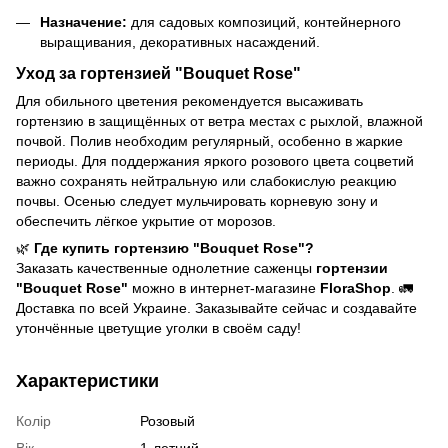
Назначение:
для садовых композиций, контейнерного
выращивания, декоративных насаждений.
Уход за гортензией "Bouquet Rose"
Для обильного цветения рекомендуется высаживать
гортензию в защищённых от ветра местах с рыхлой, влажной
почвой. Полив необходим регулярный, особенно в жаркие
периоды. Для поддержания яркого розового цвета соцветий
важно сохранять нейтральную или слабокислую реакцию
почвы. Осенью следует мульчировать корневую зону и
обеспечить лёгкое укрытие от морозов.
🌿
Где купить гортензию "Bouquet Rose"?
Заказать качественные однолетние саженцы
гортензии
"Bouquet Rose"
можно в интернет-магазине
FloraShop
. 🚛
Доставка по всей Украине. Заказывайте сейчас и создавайте
утончённые цветущие уголки в своём саду!
Характеристики
Колір
Розовый
Вік
1-летний