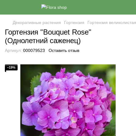
Декоративные растения
Гортензия
Гортензия великолиста
Гортензия "Bouquet Rose"
(Однолетний саженец)
Артикул:
000079523
Оставить отзыв
−19%